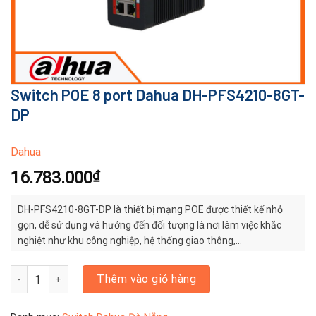
Switch POE 8 port Dahua DH-PFS4210-8GT-
DP
Dahua
16.783.000
₫
DH-PFS4210-8GT-DP là thiết bị mạng POE được thiết kế nhỏ
gọn, dễ sử dụng và hướng đến đối tượng là nơi làm việc khắc
nghiệt như khu công nghiệp, hệ thống giao thông,…
Switch POE 8 port Dahua DH-PFS4210-8GT-DP số lượng
Thêm vào giỏ hàng