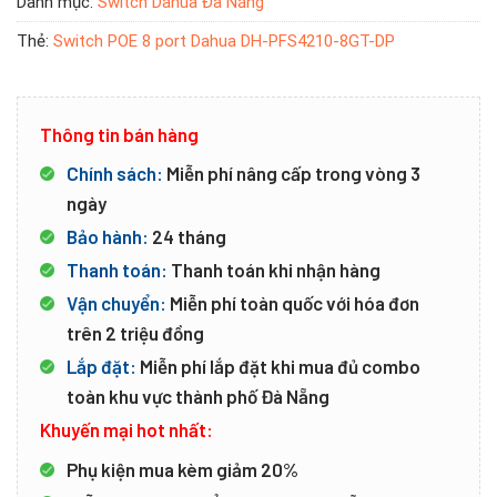
Danh mục:
Switch Dahua Đà Nẵng
Thẻ:
Switch POE 8 port Dahua DH-PFS4210-8GT-DP
Thông tin bán hàng
Chính sách:
Miễn phí nâng cấp trong vòng 3
ngày
Bảo hành:
24 tháng
Thanh toán:
Thanh toán khi nhận hàng
Vận chuyển:
Miễn phí toàn quốc với hóa đơn
trên 2 triệu đồng
Lắp đặt:
Miễn phí lắp đặt khi mua đủ combo
toàn khu vực thành phố Đà Nẵng
Khuyến mại hot nhất:
Phụ kiện mua kèm giảm 20%