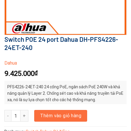
Switch POE 24 port Dahua DH-PFS4226-
24ET-240
Dahua
9.425.000
₫
PFS4226-24ET-240 24 cổng PoE, ngân sách PoE 240W và khả
năng quản lý Layer 2. Chống sét cao và khả năng truyền tải PoE
xa, nó là sự lựa chọn tốt cho các hệ thống mạng.
Switch POE 24 port Dahua DH-PFS4226-24ET-240 số lượng
Thêm vào giỏ hàng