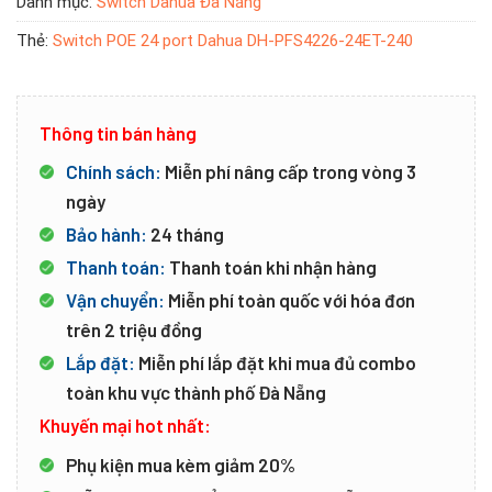
Danh mục:
Switch Dahua Đà Nẵng
Thẻ:
Switch POE 24 port Dahua DH-PFS4226-24ET-240
Thông tin bán hàng
Chính sách:
Miễn phí nâng cấp trong vòng 3
ngày
Bảo hành:
24 tháng
Thanh toán:
Thanh toán khi nhận hàng
Vận chuyển:
Miễn phí toàn quốc với hóa đơn
trên 2 triệu đồng
Lắp đặt:
Miễn phí lắp đặt khi mua đủ combo
toàn khu vực thành phố Đà Nẵng
Khuyến mại hot nhất:
Phụ kiện mua kèm giảm 20%