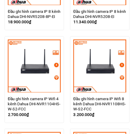
Đầu ghi hình camera IP 8 kênh
Đầu ghi hình camera IP 8 kênh
Dahua DHI-NVR5208-8P-EI
Dahua DHI-NVR5208-EI
18.900.000
₫
11.340.000
₫
Đầu ghi hình camera IP Wifi 4
Đầu ghi hình camera IP Wifi 8
kênh Dahua DHI-NVR1104HS-
kênh Dahua DHI-NVR1108HS-
W-S2-FCC
W-S2-FCC
2.700.000
₫
3.200.000
₫