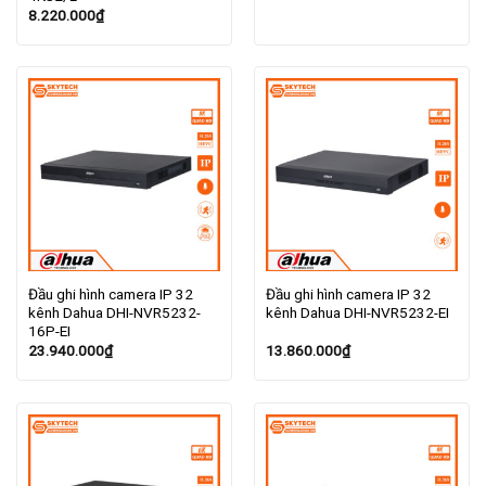
8.220.000
₫
Đầu ghi hình camera IP 32
Đầu ghi hình camera IP 32
kênh Dahua DHI-NVR5232-
kênh Dahua DHI-NVR5232-EI
16P-EI
23.940.000
₫
13.860.000
₫