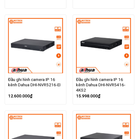
Đầu ghi hình camera IP 16
Đầu ghi hình camera IP 16
kênh Dahua DHI-NVR5216-EI
kênh Dahua DHI-NVR5416-
4KS2
12.600.000
₫
15.998.000
₫