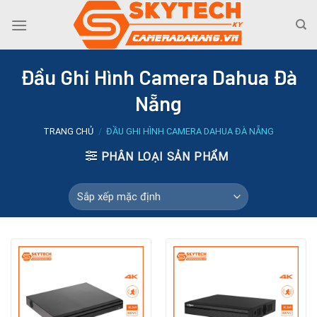
Skip
to
content
Đầu Ghi Hình Camera Dahua Đà
Nẵng
TRANG CHỦ
/
ĐẦU GHI HÌNH CAMERA DAHUA ĐÀ NẴNG
PHÂN LOẠI SẢN PHẨM