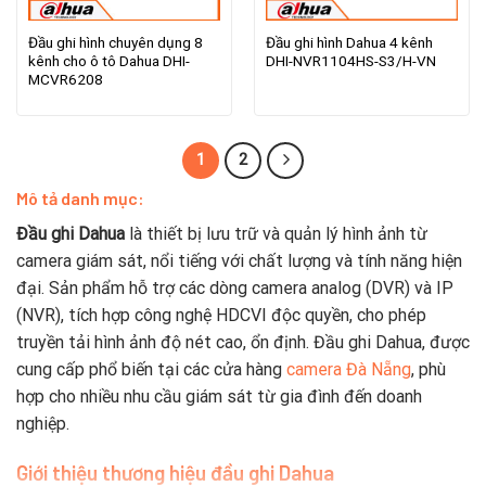
Đầu ghi hình chuyên dụng 8
Đầu ghi hình Dahua 4 kênh
kênh cho ô tô Dahua DHI-
DHI-NVR1104HS-S3/H-VN
MCVR6208
1
2
Mô tả danh mục:
Đầu ghi Dahua
là thiết bị lưu trữ và quản lý hình ảnh từ
camera giám sát, nổi tiếng với chất lượng và tính năng hiện
đại. Sản phẩm hỗ trợ các dòng camera analog (DVR) và IP
(NVR), tích hợp công nghệ HDCVI độc quyền, cho phép
truyền tải hình ảnh độ nét cao, ổn định. Đầu ghi Dahua, được
cung cấp phổ biến tại các cửa hàng
camera Đà Nẵng
, phù
hợp cho nhiều nhu cầu giám sát từ gia đình đến doanh
nghiệp.
Giới thiệu thương hiệu đầu ghi Dahua