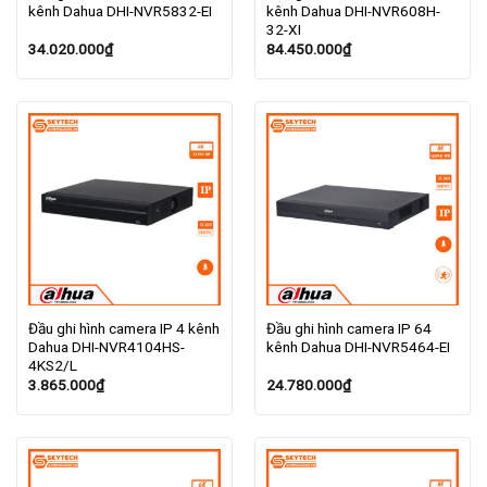
kênh Dahua DHI-NVR5832-EI
kênh Dahua DHI-NVR608H-
32-XI
34.020.000
₫
84.450.000
₫
Đầu ghi hình camera IP 4 kênh
Đầu ghi hình camera IP 64
Dahua DHI-NVR4104HS-
kênh Dahua DHI-NVR5464-EI
4KS2/L
3.865.000
₫
24.780.000
₫