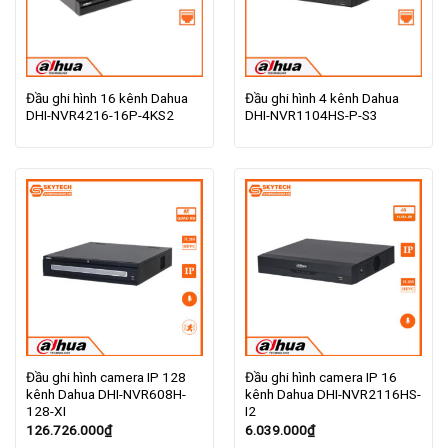
Đầu ghi hình 16 kênh Dahua
Đầu ghi hình 4 kênh Dahua
DHI-NVR4216-16P-4KS2
DHI-NVR1104HS-P-S3
Đầu ghi hình camera IP 128
Đầu ghi hình camera IP 16
kênh Dahua DHI-NVR608H-
kênh Dahua DHI-NVR2116HS-
128-XI
I2
126.726.000
₫
6.039.000
₫