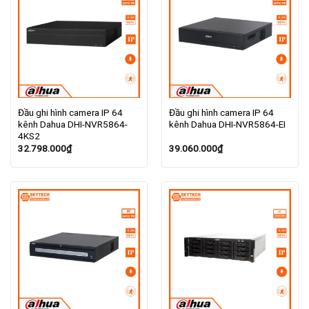
Đầu ghi hình camera IP 64
Đầu ghi hình camera IP 64
kênh Dahua DHI-NVR5864-
kênh Dahua DHI-NVR5864-EI
4KS2
32.798.000
₫
39.060.000
₫