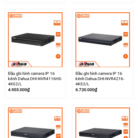
Đầu ghi hình camera IP 16
Đầu ghi hình camera IP 16
kênh Dahua DHI-NVR4116HS-
kênh Dahua DHI-NVR4216-
4KS2/L
4KS2/L
4.955.000
₫
6.720.000
₫