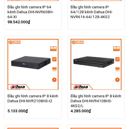
Đầu ghi hình camera IP 64
Đầu ghi hình camera IP
kênh Dahua DHI-NVR608H-
64/128 kênh Dahua DHI-
64-XI
NVR616-64/128-4KS2
98.542.000
₫
Đầu ghi hình camera IP 8 kênh
Đầu ghi hình camera IP 8 kênh
Dahua DHI-NVR2108HS-I2
Dahua DHI-NVR4108HS-
4KS2/L
5.133.000
₫
4.285.000
₫