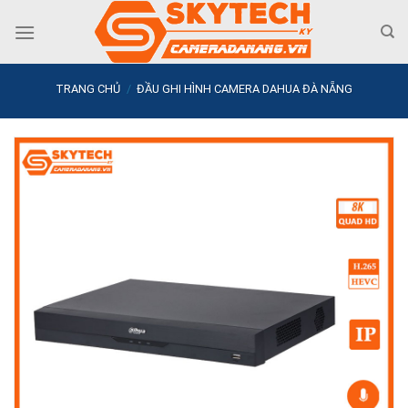
Skip
to
content
TRANG CHỦ
/
ĐẦU GHI HÌNH CAMERA DAHUA ĐÀ NẴNG