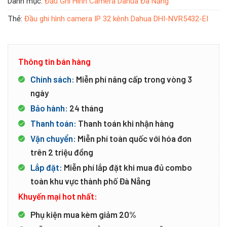
Danh mục:
Đầu Ghi Hình Camera Dahua Đà Nẵng
Thẻ:
Đầu ghi hình camera IP 32 kênh Dahua DHI-NVR5432-EI
Thông tin bán hàng
Chính sách:
Miễn phí nâng cấp trong vòng 3
ngày
Bảo hành:
24 tháng
Thanh toán:
Thanh toán khi nhận hàng
Vận chuyển:
Miễn phí toàn quốc với hóa đơn
trên 2 triệu đồng
Lắp đặt:
Miễn phí lắp đặt khi mua đủ combo
toàn khu vực thành phố Đà Nẵng
Khuyến mại hot nhất:
Phụ kiện mua kèm giảm 20%