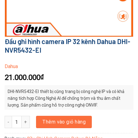
Đầu ghi hình camera IP 32 kênh Dahua DHI-
NVR5432-EI
Dahua
21.000.000
₫
DHI-NVR5432-EI thiết bị cũng trang bị công nghệ IP và có khả
năng tích hợp Công Nghệ AI để chống trộm và thu âm chất
lượng. Sản phẩm cũng hỗ trợ công nghệ ONVIF.
Đầu ghi hình camera IP 32 kênh Dahua DHI-NVR5432-EI số lượng
Thêm vào giỏ hàng