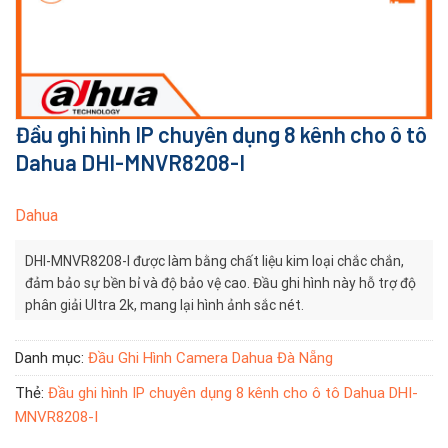
Đầu ghi hình IP chuyên dụng 8 kênh cho ô tô
Dahua DHI-MNVR8208-I
Dahua
DHI-MNVR8208-I được làm bằng chất liệu kim loại chắc chắn,
đảm bảo sự bền bỉ và độ bảo vệ cao. Đầu ghi hình này hỗ trợ độ
phân giải Ultra 2k, mang lại hình ảnh sắc nét.
Danh mục:
Đầu Ghi Hình Camera Dahua Đà Nẵng
Thẻ:
Đầu ghi hình IP chuyên dụng 8 kênh cho ô tô Dahua DHI-
MNVR8208-I