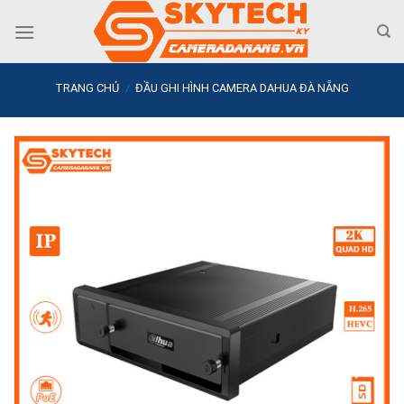
Skip
to
content
TRANG CHỦ
/
ĐẦU GHI HÌNH CAMERA DAHUA ĐÀ NẴNG