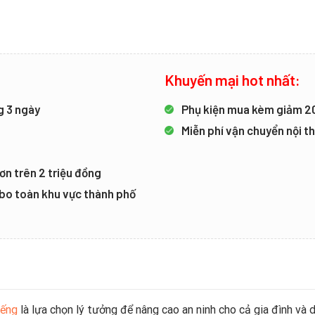
Khuyến mại hot nhất:
g 3 ngày
Phụ kiện mua kèm giảm 
Miễn phí vận chuyển nội 
ơn trên 2 triệu đồng
mbo toàn khu vực thành phố
iếng
là lựa chọn lý tưởng để nâng cao an ninh cho cả gia đình v