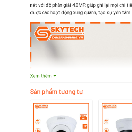
nét với độ phân giải 4.0MP, giúp ghi lại mọi chi 
được các hoạt động xung quanh, tạo sự yên tâm tố
Xem thêm
Sản phẩm tương tự