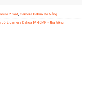
mera 2 mắt
,
Camera Dahua Đà Nẵng
bộ 2 camera Dahua IP 4.0MP - thu tiếng