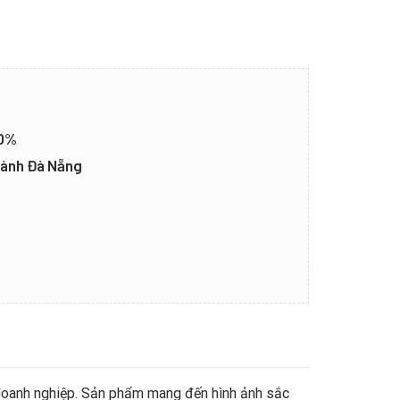
20%
thành Đà Nẵng
à doanh nghiệp. Sản phẩm mang đến hình ảnh sắc