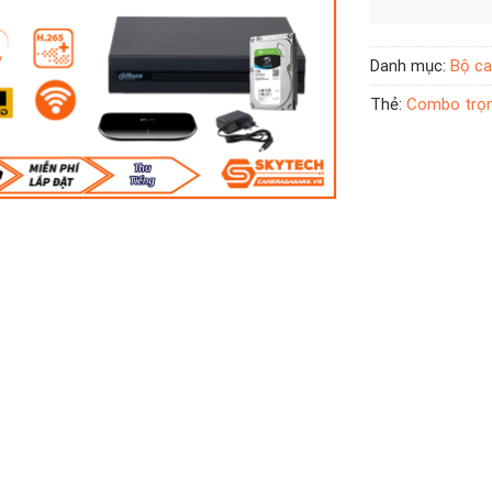
Danh mục:
Bộ ca
Thẻ:
Combo trọn 