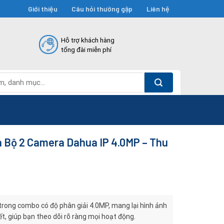
Giới thiệu
Câu hỏi thường gặp
Liên hệ
Hỗ trợ khách hàng
tổng đài miễn phí
 Bộ 2 Camera Dahua IP 4.0MP – Thu
ong combo có độ phân giải 4.0MP, mang lại hình ảnh
iết, giúp bạn theo dõi rõ ràng mọi hoạt động.