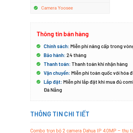
Camera Yoosee
Thông tin bán hàng
Chính sách:
Miễn phí nâng cấp trong vòn
Bảo hành:
24 tháng
Thanh toán:
Thanh toán khi nhận hàng
Vận chuyển:
Miễn phí toàn quốc với hóa đ
Lắp đặt:
Miễn phí lắp đặt khi mua đủ co
Đà Nẵng
THÔNG TIN CHI TIẾT
Combo trọn bộ 2 camera Dahua IP 4.0MP – thu t