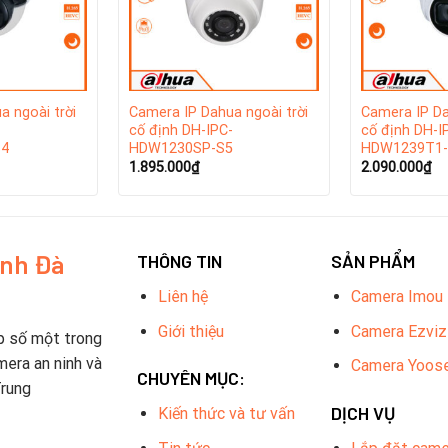
a ngoài trời
Camera IP Dahua ngoài trời
Camera IP Da
-
cố định DH-IPC-
cố định DH-I
S4
HDW1230SP-S5
HDW1239T1-
1.895.000
₫
2.090.000
₫
inh Đà
THÔNG TIN
SẢN PHẨM
Liên hệ
Camera Imou
Giới thiệu
Camera Ezviz
p số một trong
hàng đầu thế giới trong lĩnh vực thiết bị giám sát an ninh, đượ
mera an ninh và
Camera Yoos
 chuyên cung cấp các giải pháp an ninh tích hợp, bao gồm camera 
CHUYÊN MỤC:
Trung
và
Camera Dahua Đà Nẵng
là một trong những nhà phân phối an t
DỊCH VỤ
Kiến thức và tư vấn
 phát triển mạnh mẽ và mở rộng ra thị trường quốc tế, phục vụ c