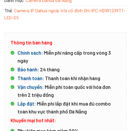
Danh mục:
Camera Dahua Đà Nẵng
Thẻ:
Camera IP Dahua ngoài trời cố định DH-IPC-HDW1239T1-
LED-S5
Thông tin bán hàng
Chính sách:
Miễn phí nâng cấp trong vòng 3
ngày
Bảo hành:
24 tháng
Thanh toán:
Thanh toán khi nhận hàng
Vận chuyển:
Miễn phí toàn quốc với hóa đơn
trên 2 triệu đồng
Lắp đặt:
Miễn phí lắp đặt khi mua đủ combo
toàn khu vực thành phố Đà Nẵng
Khuyến mại hot nhất:
Phụ kiện mua kèm giảm 20%