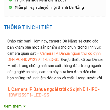
Miễn phí vận chuyển nội thành Đà Nẵng
THÔNG TIN CHI TIẾT
Chào các bạn! Hôm nay, camera Đà Nẵng sẽ cùng các
bạn khám phá một sản phẩm đáng chú ý trong lĩnh vực
camera quan sát –
Camera IP Dahua ngoài trời cố định
DH-IPC-HDW1239T1-LED-S5
. Được thiết kế bởi Dahua
– một trong những nhà sản xuất hàng đầu trong ngành
công nghệ an ninh, camera này hứa hẹn đem đến cho
bạn những trải nghiệm độc đáo và chất lượng tuyệt vời.
1. Camera IP Dahua ngoài trời cố định DH-IPC-
HDW1239T1-LED-S5
Dahua Technology là nhà sản xuất thiết bị giám sát
Xem thêm
video đa quốc gia của Trung Quốc có trụ sở đặt tại