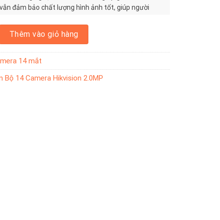
ẫn đảm bảo chất lượng hình ảnh tốt, giúp người
ận diện được các đối tượng trong video.
4 Camera Hikvision 2.0MP số lượng
Thêm vào giỏ hàng
mera 14 mắt
 Bộ 14 Camera Hikvision 2.0MP