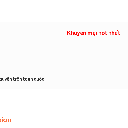
Khuyến mại hot nhất:
ỷ quyền trên toàn quốc
ision