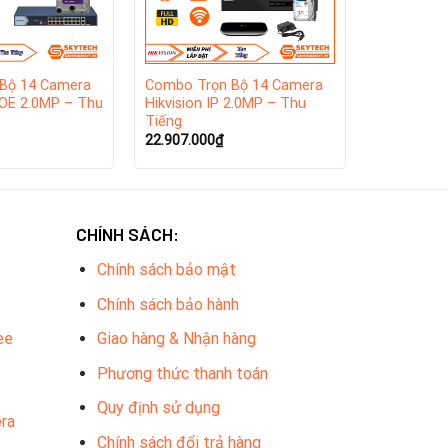
Bộ 14 Camera
Combo Trọn Bộ 14 Camera
POE 2.0MP – Thu
Hikvision IP 2.0MP – Thu
Tiếng
22.907.000
₫
CHÍNH SÁCH:
Chính sách bảo mật
Chính sách bảo hành
ee
Giao hàng & Nhận hàng
Phương thức thanh toán
Quy định sử dụng
ra
Chính sách đổi trả hàng