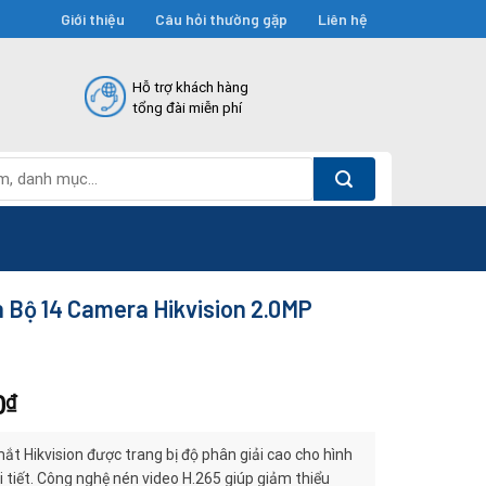
Giới thiệu
Câu hỏi thường gặp
Liên hệ
Hỗ trợ khách hàng
tổng đài miễn phí
 Bộ 14 Camera Hikvision 2.0MP
0
₫
t Hikvision được trang bị độ phân giải cao cho hình
i tiết. Công nghệ nén video H.265 giúp giảm thiểu