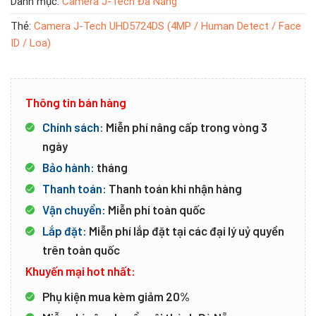
Danh mục:
Camera J-Tech Đà Nẵng
Thẻ:
Camera J-Tech UHD5724DS (4MP / Human Detect / Face
ID / Loa)
Thông tin bán hàng
Chính sách:
Miễn phí nâng cấp trong vòng 3
ngày
Bảo hành:
tháng
Thanh toán:
Thanh toán khi nhận hàng
Vận chuyển:
Miễn phí toàn quốc
Lắp đặt:
Miễn phí lắp đặt tại các đại lý uỷ quyền
trên toàn quốc
Khuyến mại hot nhất:
Phụ kiện mua kèm giảm 20%