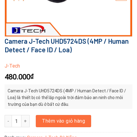
Camera J-Tech UHD5724DS (4MP / Human
Detect / Face ID / Loa)
J-Tech
480.000
₫
Camera J-Tech UHD5724DS (4MP / Human Detect / Face ID /
Loa) là thiết bị có thể lắp ngoài trời đảm bảo an ninh cho môi
trường của bạn dù ở bất cứ đâu.
Camera J-Tech UHD5724DS (4MP / Human Detect / Face ID / Loa)
Thêm vào giỏ hàng