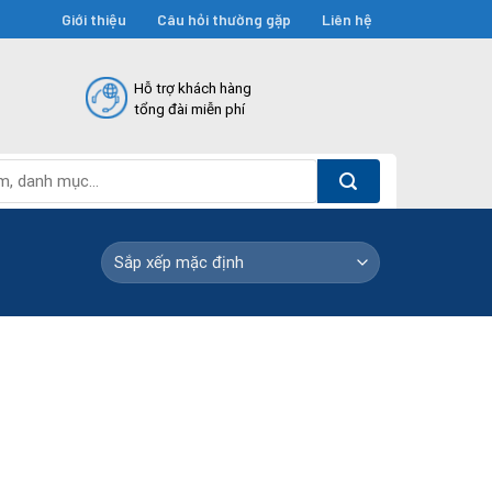
Giới thiệu
Câu hỏi thường gặp
Liên hệ
Hỗ trợ khách hàng
tổng đài miễn phí