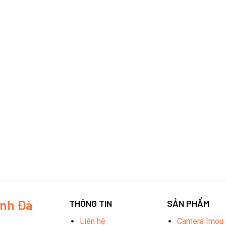
inh Đà
THÔNG TIN
SẢN PHẨM
Liên hệ
Camera Imou