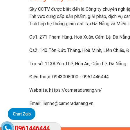
Sky CCTV được biết đến là Công ty chuyên nghiệ
lĩnh vực cung cấp sản phẩm, giải pháp, dịch vụ ca
tích hợp hệ thống giám sát tại Đà Nẵng và Miền 
Cs1: 271 Phạm Hùng, Hoà Xuân, Cẩm Lệ, Đà Nẵng
Cs2: 140 Tôn Đức Thắng, Hoà Minh, Liên Chiểu, 
Trụ sở: 113A Yên Thế, Hòa An, Cẩm Lệ, Đà Nẵng
Điện thoại: 0943008000 - 0961446444
Website: https://cameradanang.vn/
Email: lienhe@cameradanang.vn
Chat Zalo
0961446444