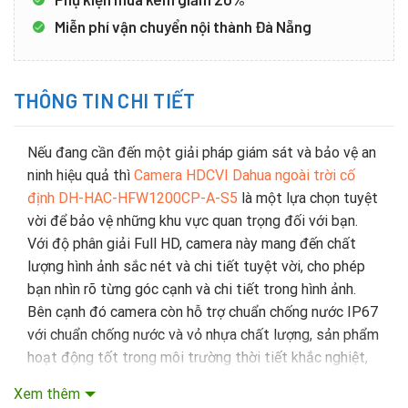
Miễn phí vận chuyển nội thành Đà Nẵng
THÔNG TIN CHI TIẾT
Nếu đang cần đến một giải pháp giám sát và bảo vệ an
ninh hiệu quả thì
Camera HDCVI Dahua ngoài trời cố
định DH-HAC-HFW1200CP-A-S5
là một lựa chọn tuyệt
vời để bảo vệ những khu vực quan trọng đối với bạn.
Với độ phân giải Full HD, camera này mang đến chất
lượng hình ảnh sắc nét và chi tiết tuyệt vời, cho phép
bạn nhìn rõ từng góc cạnh và chi tiết trong hình ảnh.
Bên cạnh đó camera còn hỗ trợ chuẩn chống nước IP67
với chuẩn chống nước và vỏ nhựa chất lượng, sản phẩm
hoạt động tốt trong môi trường thời tiết khắc nghiệt,
giúp bạn bảo vệ tài sản và an ninh một cách toàn diện.
Xem thêm