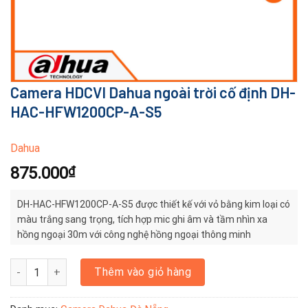
Camera HDCVI Dahua ngoài trời cố định DH-
HAC-HFW1200CP-A-S5
Dahua
875.000
₫
DH-HAC-HFW1200CP-A-S5 được thiết kế với vỏ bằng kim loại có
màu trắng sang trọng, tích hợp mic ghi âm và tầm nhìn xa
hồng ngoại 30m với công nghệ hồng ngoại thông minh
Camera HDCVI Dahua ngoài trời cố định DH-HAC-HFW1200CP-A-S5
Thêm vào giỏ hàng