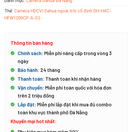
Danh mục:
Camera Dahua Đà Nẵng
Thẻ:
Camera HDCVI Dahua ngoài trời cố định DH-HAC-
HFW1200CP-A-S5
Thông tin bán hàng
Chính sách:
Miễn phí nâng cấp trong vòng 3
ngày
Bảo hành:
24 tháng
Thanh toán:
Thanh toán khi nhận hàng
Vận chuyển:
Miễn phí toàn quốc với hóa đơn
trên 2 triệu đồng
Lắp đặt:
Miễn phí lắp đặt khi mua đủ combo
toàn khu vực thành phố Đà Nẵng
Khuyến mại hot nhất:
Phụ kiện mua kèm giảm 20%