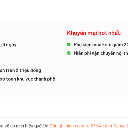
Khuyến mại hot nhất:
g 3 ngày
Phụ kiện mua kèm giảm 
Miễn phí vận chuyển nội 
ơn trên 2 triệu đồng
mbo toàn khu vực thành phố
o vệ an ninh hiệu quả thì
Đầu ghi hình camera IP 64 kênh Dahu