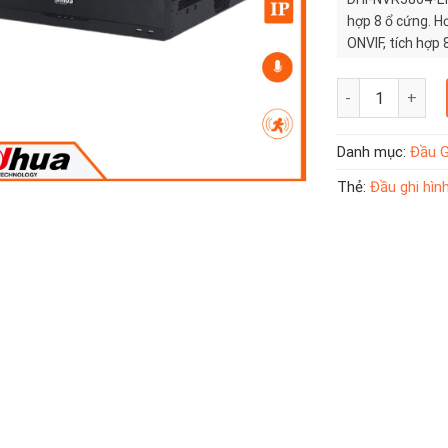
hợp 8 ổ cứng. H
ONVIF, tích hợp 
Đầu ghi hình cam
Danh mục:
Đầu G
Thẻ:
Đầu ghi hìn