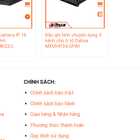
nal.
 camera IP 16
Đầu ghi hình chuyên dụng 4
HI-
kênh cho ô tô Dahua
4KS2/L
MXVR4104-GFWI
CHÍNH SÁCH:
Chính sách bảo mật
Chính sách bảo hành
ee
Giao hàng & Nhận hàng
Phương thức thanh toán
Quy định sử dụng