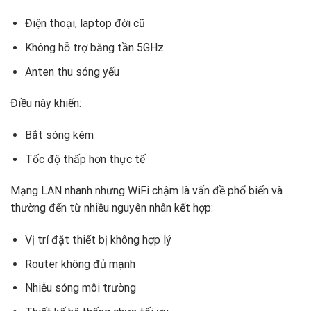
Điện thoại, laptop đời cũ
Không hỗ trợ băng tần 5GHz
Anten thu sóng yếu
Điều này khiến:
Bắt sóng kém
Tốc độ thấp hơn thực tế
Mạng LAN nhanh nhưng WiFi chậm là vấn đề phổ biến và
thường đến từ nhiều nguyên nhân kết hợp:
Vị trí đặt thiết bị không hợp lý
Router không đủ mạnh
Nhiễu sóng môi trường