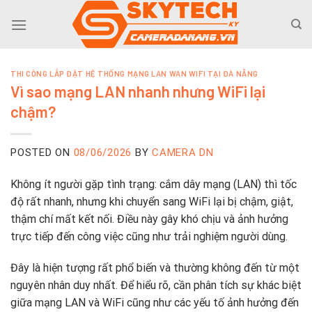
Skip
to
content
THI CÔNG LẮP ĐẶT HỆ THỐNG MẠNG LAN WAN WIFI TẠI ĐÀ NẴNG
Vì sao mạng LAN nhanh nhưng WiFi lại
chậm?
POSTED ON
08/06/2026
BY
CAMERA DN
Không ít người gặp tình trạng: cắm dây mạng (LAN) thì tốc
độ rất nhanh, nhưng khi chuyển sang WiFi lại bị chậm, giật,
thậm chí mất kết nối. Điều này gây khó chịu và ảnh hưởng
trực tiếp đến công việc cũng như trải nghiệm người dùng.
Đây là hiện tượng rất phổ biến và thường không đến từ một
nguyên nhân duy nhất. Để hiểu rõ, cần phân tích sự khác biệt
giữa mạng LAN và WiFi cũng như các yếu tố ảnh hưởng đến