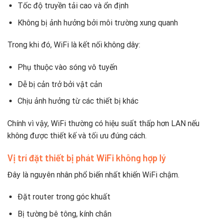
Tốc độ truyền tải cao và ổn định
Không bị ảnh hưởng bởi môi trường xung quanh
Trong khi đó, WiFi là kết nối không dây:
Phụ thuộc vào sóng vô tuyến
Dễ bị cản trở bởi vật cản
Chịu ảnh hưởng từ các thiết bị khác
Chính vì vậy, WiFi thường có hiệu suất thấp hơn LAN nếu
không được thiết kế và tối ưu đúng cách.
Vị trí đặt thiết bị phát WiFi không hợp lý
Đây là nguyên nhân phổ biến nhất khiến WiFi chậm.
Đặt router trong góc khuất
Bị tường bê tông, kính chắn