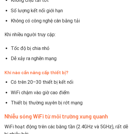
Không chịu tải tốt
Số lượng kết nối giới hạn
Không có công nghệ cân bằng tải
Khi nhiều người truy cập:
Tốc độ bị chia nhỏ
Dễ xảy ra nghẽn mạng
Khi nào cần nâng cấp thiết bị?
Có trên 20–30 thiết bị kết nối
WiFi chậm vào giờ cao điểm
Thiết bị thường xuyên bị rớt mạng
Nhiễu sóng WiFi từ môi trường xung quanh
WiFi hoạt động trên các băng tần (2.4GHz và 5GHz), rất dễ