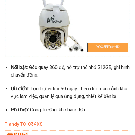
Nổi bật:
Góc quay 360 độ, hỗ trợ thẻ nhớ 512GB, ghi hình
chuyển động.
Ưu điểm:
Lưu trữ video 60 ngày, theo dõi toàn cảnh khu
vực làm việc, quản lý qua ứng dụng, thiết kế bền bỉ.
Phù hợp:
Công trường, kho hàng lớn.
Tiandy TC-C34XS