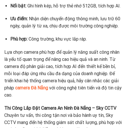
Nổi bật:
Ghi hình kép, hỗ trợ thẻ nhớ 512GB, tích hợp AI.
Ưu điểm:
Nhận diện chuyển động thông minh, lưu trữ 60
ngày, quản lý từ xa, chịu được môi trường công nghiệp.
Phù hợp:
Công trường, khu vực lắp ráp.
Lựa chọn camera phù hợp để quản lý năng suất công nhân
là yếu tố quan trọng để nâng cao hiệu quả và an ninh. Từ
camera độ phân giải cao, tích hợp AI đến thiết kế bền bỉ,
mỗi loại đáp ứng nhu cầu đa dạng của doanh nghiệp. Để
triển khai hệ thống camera hiệu quả, hãy cân nhắc các giải
pháp
camera Đà Nẵng
với công nghệ tiên tiến và độ tin cậy
cao.
Thi Công Lắp Đặt Camera An Ninh Đà Nẵng – Sky CCTV
Chuyên tư vấn, thi công tận nơi và bảo hành uy tín, Sky
CCTV mang đến hệ thống giám sát chất lượng, phù hợp với