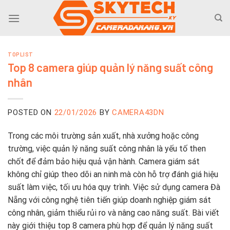
Skip
to
content
TOPLIST
Top 8 camera giúp quản lý năng suất công
nhân
POSTED ON
22/01/2026
BY
CAMERA43DN
Trong các môi trường sản xuất, nhà xưởng hoặc công
trường, việc quản lý năng suất công nhân là yếu tố then
chốt để đảm bảo hiệu quả vận hành. Camera giám sát
không chỉ giúp theo dõi an ninh mà còn hỗ trợ đánh giá hiệu
suất làm việc, tối ưu hóa quy trình. Việc sử dụng camera Đà
Nẵng với công nghệ tiên tiến giúp doanh nghiệp giám sát
công nhân, giảm thiểu rủi ro và nâng cao năng suất. Bài viết
này giới thiệu top 8 camera phù hợp để quản lý năng suất