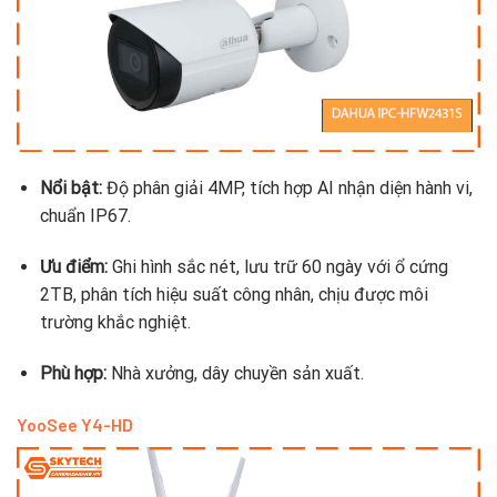
Nổi bật:
Độ phân giải 4MP, tích hợp AI nhận diện hành vi,
chuẩn IP67.
Ưu điểm:
Ghi hình sắc nét, lưu trữ 60 ngày với ổ cứng
2TB, phân tích hiệu suất công nhân, chịu được môi
trường khắc nghiệt.
Phù hợp:
Nhà xưởng, dây chuyền sản xuất.
YooSee Y4-HD