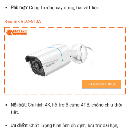
Phù hợp:
Công trường xây dựng, bãi vật liệu.
Reolink RLC-810A
Nổi bật:
Ghi hình 4K, hỗ trợ ổ cứng 4TB, chống chịu thời
tiết.
Ưu điểm:
Chất lượng hình ảnh ổn định, lưu trữ dài hạn,