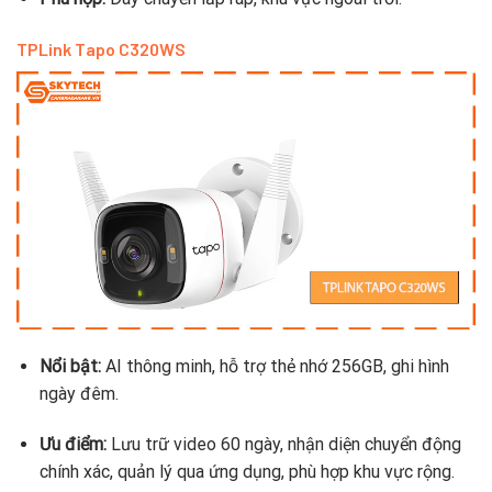
TPLink Tapo C320WS
Nổi bật:
AI thông minh, hỗ trợ thẻ nhớ 256GB, ghi hình
ngày đêm.
Ưu điểm:
Lưu trữ video 60 ngày, nhận diện chuyển động
chính xác, quản lý qua ứng dụng, phù hợp khu vực rộng.