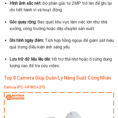
Hình ảnh sắc nét:
Độ phân giải từ 2MP trở lên để ghi lại
chi tiết hành vi và hoạt động.
Góc quay rộng:
Bao quát khu vực làm việc lớn như nhà
xưởng, công trường hoặc dây chuyền sản xuất.
Ghi hình ngày đêm:
Tích hợp hồng ngoại để giám sát hiệu
quả trong điều kiện ánh sáng yếu.
Lưu trữ dữ liệu lâu dài:
Hỗ trợ thẻ nhớ hoặc ổ cứng dung
lượng cao để tra cứu video.
Top 8 Camera Giúp Quản Lý Năng Suất Công Nhân
Dahua IPC-HFW2431S