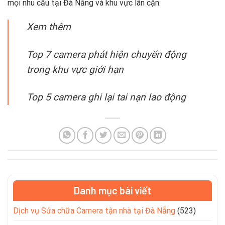
mọi nhu cầu tại Đà Nẵng và khu vực lân cận.
Xem thêm
Top 7 camera phát hiện chuyển động
trong khu vực giới hạn
Top 5 camera ghi lại tai nạn lao động
Danh mục bài viết
Dịch vụ Sửa chữa Camera tận nhà tại Đà Nẵng
(523)