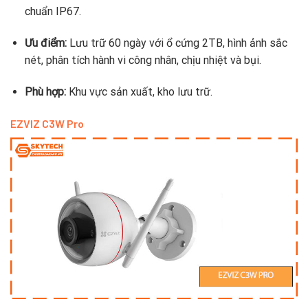
chuẩn IP67.
Ưu điểm:
Lưu trữ 60 ngày với ổ cứng 2TB, hình ảnh sắc
nét, phân tích hành vi công nhân, chịu nhiệt và bụi.
Phù hợp:
Khu vực sản xuất, kho lưu trữ.
EZVIZ C3W Pro