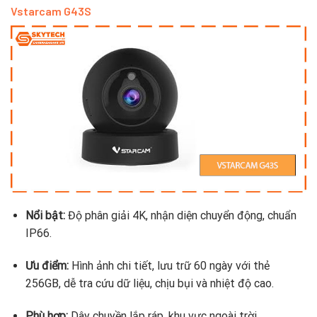
Vstarcam G43S
Nổi bật:
Độ phân giải 4K, nhận diện chuyển động, chuẩn
IP66.
Ưu điểm:
Hình ảnh chi tiết, lưu trữ 60 ngày với thẻ
256GB, dễ tra cứu dữ liệu, chịu bụi và nhiệt độ cao.
Phù hợp:
Dây chuyền lắp ráp, khu vực ngoài trời.