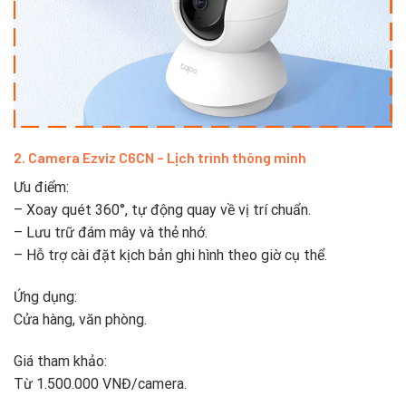
2. Camera Ezviz C6CN – Lịch trình thông minh
Ưu điểm:
– Xoay quét 360°, tự động quay về vị trí chuẩn.
– Lưu trữ đám mây và thẻ nhớ.
– Hỗ trợ cài đặt kịch bản ghi hình theo giờ cụ thể.
Ứng dụng:
Cửa hàng, văn phòng.
Giá tham khảo:
Từ 1.500.000 VNĐ/camera.