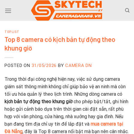
Skip
to
content
TOPLIST
Top 8 camera có kịch bản tự động theo
khung giờ
POSTED ON
31/05/2026
BY
CAMERA DN
Trong thời đại công nghệ hiện nay, việc sử dụng camera
giám sát thông minh không chỉ giúp bảo vệ an ninh mà còn
tối ưu hóa quản lý theo lịch trình. Những dòng camera có
kịch bản tự động theo khung giờ
cho phép bật/tắt, ghi hình
hoặc gửi cảnh báo dựa trên thời gian cài đặt sẵn, rất phù
hợp với văn phòng, cửa hàng, nhà xưởng hay gia đình. Nếu
bạn đang tìm địa chỉ uy tín để lắp đặt và
mua camera tại
Đà Nẵng
, đây là Top 8 camera nổi bật mà bạn nên cân nhắc.