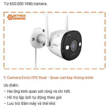
Từ 650.000 VNĐ/camera.
7. Camera Ezviz H7C Dual – Quan sát kép thông minh
Ưu điểm:
– Hai ống kính quan sát rộng và chi tiết.
– Hỗ trợ lập lịch tự động theo giờ.
– Lưu trữ đám mây và thẻ nhớ.