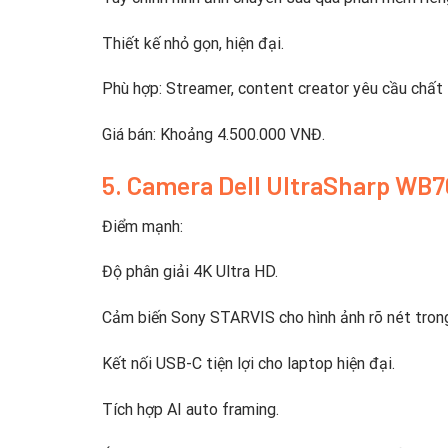
Thiết kế nhỏ gọn, hiện đại.
Phù hợp: Streamer, content creator yêu cầu chất 
Giá bán: Khoảng 4.500.000 VNĐ.
5. Camera Dell UltraSharp WB
Điểm mạnh:
Độ phân giải 4K Ultra HD.
Cảm biến Sony STARVIS cho hình ảnh rõ nét trong
Kết nối USB-C tiện lợi cho laptop hiện đại.
Tích hợp AI auto framing.