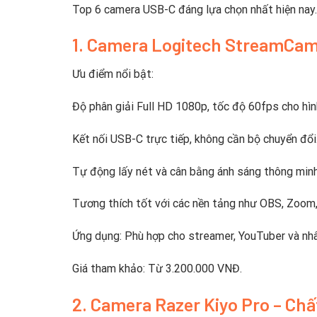
Top 6 camera USB-C đáng lựa chọn nhất hiện nay.
1. Camera Logitech StreamCam
Ưu điểm nổi bật:
Độ phân giải Full HD 1080p, tốc độ 60fps cho hì
Kết nối USB-C trực tiếp, không cần bộ chuyển đổi
Tự động lấy nét và cân bằng ánh sáng thông minh
Tương thích tốt với các nền tảng như OBS, Zoom
Ứng dụng: Phù hợp cho streamer, YouTuber và nhâ
Giá tham khảo: Từ 3.200.000 VNĐ.
2. Camera Razer Kiyo Pro – Ch