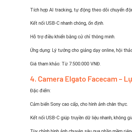
Tích hợp AI tracking, tự động theo dõi chuyển độ
Kết nối USB-C nhanh chóng, ổn định.
Hỗ trợ điều khiển bằng cử chỉ thông minh.
Ứng dụng: Lý tưởng cho giảng dạy online, hội thả
Giá tham khảo: Từ 7.500.000 VNĐ.
4. Camera Elgato Facecam – L
Đặc điểm:
Cảm biến Sony cao cấp, cho hình ảnh chân thực.
Kết nối USB-C giúp truyền dữ liệu nhanh, không giậ
Tùy chỉnh hình ảnh chuyên sâu qua phần mềm riên