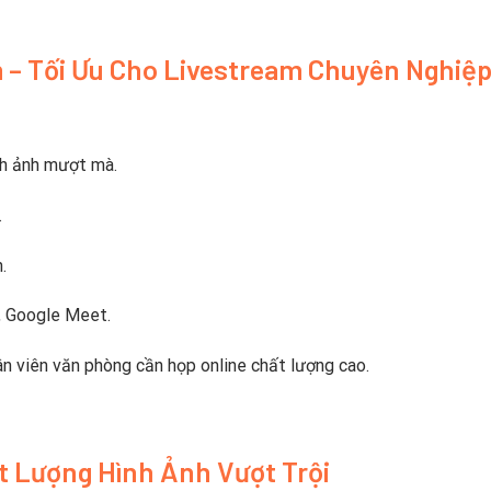
 – Tối Ưu Cho Livestream Chuyên Nghiệ
nh ảnh mượt mà.
.
.
, Google Meet.
n viên văn phòng cần họp online chất lượng cao.
ất Lượng Hình Ảnh Vượt Trội