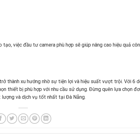
o tạo, việc đầu tư camera phù hợp sẽ giúp nâng cao hiệu quả côn
rở thành xu hướng nhờ sự tiện lợi và hiệu suất vượt trội. Với 6 
họn thiết bị phù hợp với nhu cầu sử dụng. Đừng quên lựa chọn đơ
lượng và dịch vụ tốt nhất tại Đà Nẵng.