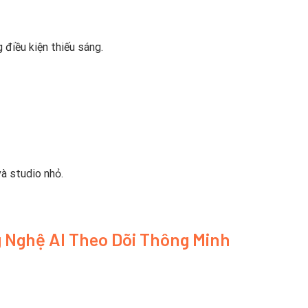
 điều kiện thiếu sáng.
à studio nhỏ.
g Nghệ AI Theo Dõi Thông Minh