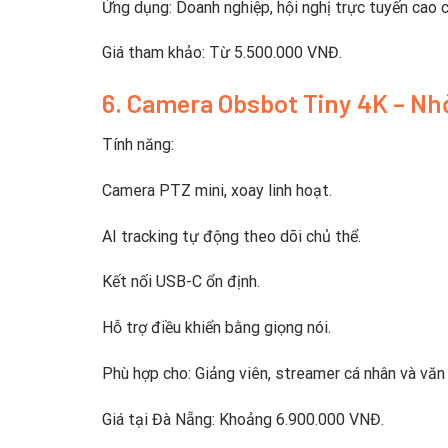
Ứng dụng: Doanh nghiệp, hội nghị trực tuyến cao 
Giá tham khảo: Từ 5.500.000 VNĐ.
6. Camera Obsbot Tiny 4K – N
Tính năng:
Camera PTZ mini, xoay linh hoạt.
AI tracking tự động theo dõi chủ thể.
Kết nối USB-C ổn định.
Hỗ trợ điều khiển bằng giọng nói.
Phù hợp cho: Giảng viên, streamer cá nhân và văn
Giá tại Đà Nẵng: Khoảng 6.900.000 VNĐ.