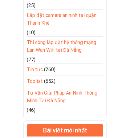
(25)
Lắp đặt camera an ninh tại quận
Thanh Khê
(10)
Thi công lắp đặt hệ thống mạng
Lan Wan Wifi tại Đà Nẵng
(77)
Tin tức
(260)
Toplist
(652)
Tư Vấn Giải Pháp An Ninh Thông
Minh Tại Đà Nẵng
(46)
Bài viết mới nhất