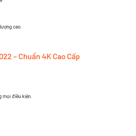
lượng cao.
7022 – Chuẩn 4K Cao Cấp
 mọi điều kiện.