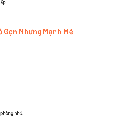
cấp.
hỏ Gọn Nhưng Mạnh Mẽ
 phòng nhỏ.