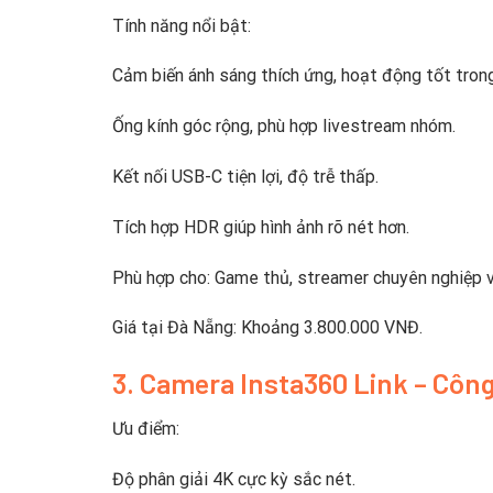
Tính năng nổi bật:
Cảm biến ánh sáng thích ứng, hoạt động tốt trong
Ống kính góc rộng, phù hợp livestream nhóm.
Kết nối USB-C tiện lợi, độ trễ thấp.
Tích hợp HDR giúp hình ảnh rõ nét hơn.
Phù hợp cho: Game thủ, streamer chuyên nghiệp v
Giá tại Đà Nẵng: Khoảng 3.800.000 VNĐ.
3. Camera Insta360 Link – Côn
Ưu điểm:
Độ phân giải 4K cực kỳ sắc nét.