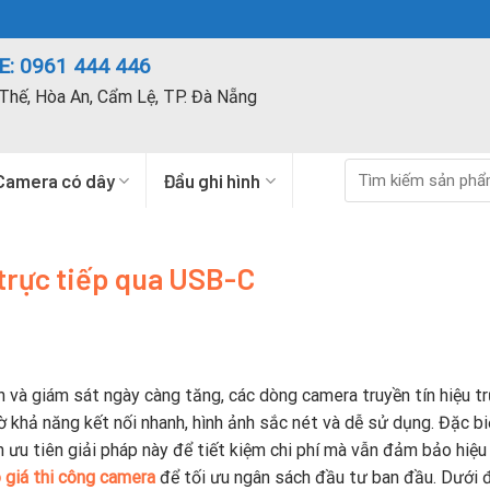
: 0961 444 446
Thế, Hòa An, Cẩm Lệ, TP. Đà Nẵng
Tìm
Camera có dây
Đầu ghi hình
kiếm:
 trực tiếp qua USB-C
n và giám sát ngày càng tăng, các dòng camera truyền tín hiệu t
 khả năng kết nối nhanh, hình ảnh sắc nét và dễ sử dụng. Đặc biệ
 ưu tiên giải pháp này để tiết kiệm chi phí mà vẫn đảm bảo hiệu
 giá thi công camera
để tối ưu ngân sách đầu tư ban đầu. Dưới đ