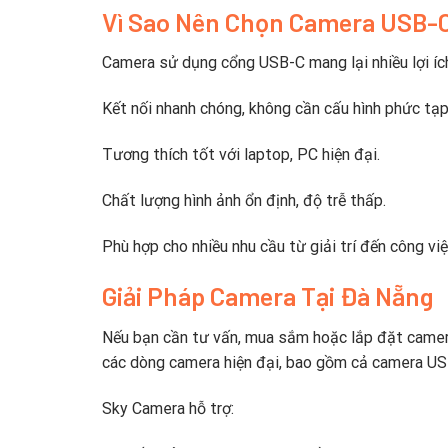
Vì Sao Nên Chọn Camera USB-
Camera sử dụng cổng USB-C mang lại nhiều lợi ích
Kết nối nhanh chóng, không cần cấu hình phức tạp
Tương thích tốt với laptop, PC hiện đại.
Chất lượng hình ảnh ổn định, độ trễ thấp.
Phù hợp cho nhiều nhu cầu từ giải trí đến công việ
Giải Pháp Camera Tại Đà Nẵng
Nếu bạn cần tư vấn, mua sắm hoặc lắp đặt camera
các dòng camera hiện đại, bao gồm cả camera US
Sky Camera hỗ trợ: