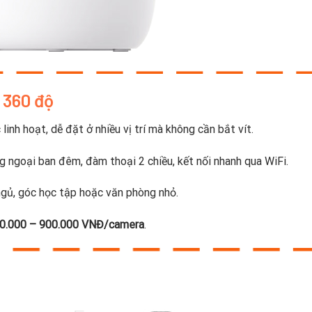
 360 độ
nh hoạt, dễ đặt ở nhiều vị trí mà không cần bắt vít.
 ngoại ban đêm, đàm thoại 2 chiều, kết nối nhanh qua WiFi.
gủ, góc học tập hoặc văn phòng nhỏ.
0.000 – 900.000 VNĐ/camera
.