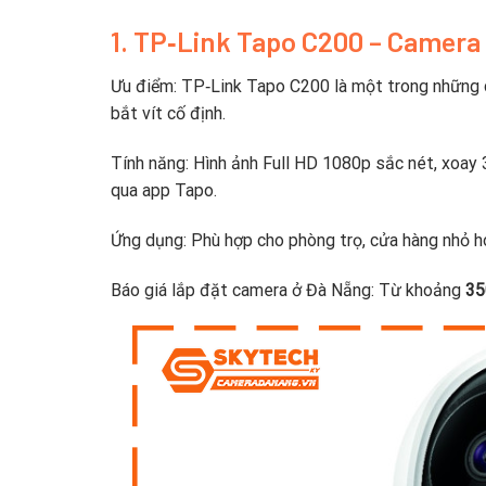
1. TP‑Link Tapo C200 – Camera 
Ưu điểm: TP‑Link Tapo C200 là một trong những ca
bắt vít cố định.
Tính năng: Hình ảnh Full HD 1080p sắc nét, xoay 
qua app Tapo.
Ứng dụng: Phù hợp cho phòng trọ, cửa hàng nhỏ h
Báo giá lắp đặt camera ở Đà Nẵng: Từ khoảng
35