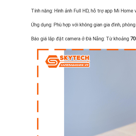
Tính năng: Hình ảnh Full HD, hỗ trợ app Mi Home v
Ứng dụng: Phù hợp với không gian gia đình, phòng
Báo giá lắp đặt camera ở Đà Nẵng: Từ khoảng
70