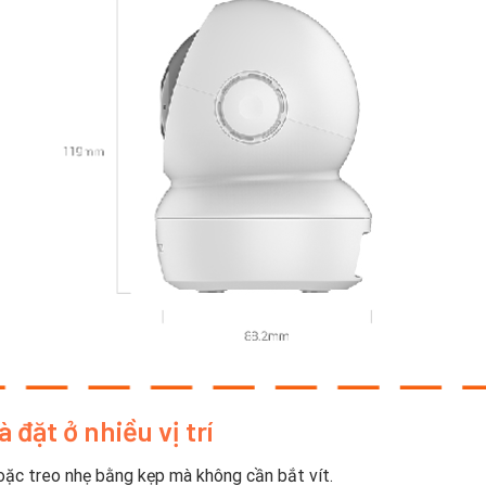
 đặt ở nhiều vị trí
hoặc treo nhẹ bằng kẹp mà không cần bắt vít.