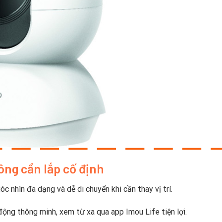
ông cần lắp cố định
óc nhìn đa dạng và dễ di chuyển khi cần thay vị trí.
động thông minh, xem từ xa qua app Imou Life tiện lợi.