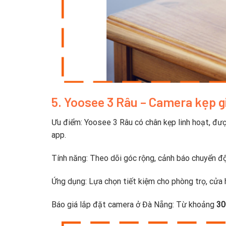
5. Yoosee 3 Râu – Camera kẹp gi
Ưu điểm: Yoosee 3 Râu có chân kẹp linh hoạt, đượ
app.
Tính năng: Theo dõi góc rộng, cảnh báo chuyển độ
Ứng dụng: Lựa chọn tiết kiệm cho phòng trọ, cửa
Báo giá lắp đặt camera ở Đà Nẵng: Từ khoảng
30