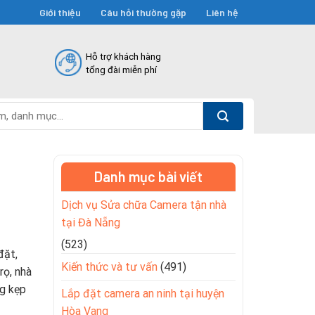
Giới thiệu
Câu hỏi thường gặp
Liên hệ
Hỗ trợ khách hàng
tổng đài miễn phí
Danh mục bài viết
Dịch vụ Sửa chữa Camera tận nhà
tại Đà Nẵng
(523)
đặt,
Kiến thức và tư vấn
(491)
rọ, nhà
ng kẹp
Lắp đặt camera an ninh tại huyện
Hòa Vang