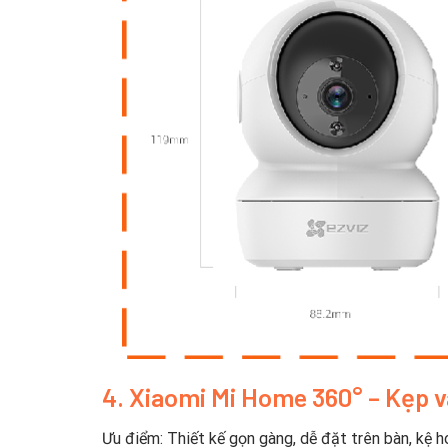
4. Xiaomi Mi Home 360° – Kẹp và
Ưu điểm: Thiết kế gọn gàng, dễ đặt trên bàn, kệ 