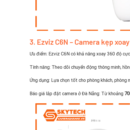
3. Ezviz C6N – Camera kẹp xoay
Ưu điểm: Ezviz C6N có khả năng xoay 360 độ cực li
Tính năng: Theo dõi chuyển động thông minh, hồng
Ứng dụng: Lựa chọn tốt cho phòng khách, phòng n
Báo giá lắp đặt camera ở Đà Nẵng: Từ khoảng
70