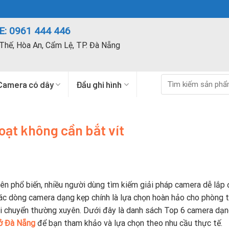
: 0961 444 446
Thế, Hòa An, Cẩm Lệ, TP. Đà Nẵng
Tìm
Camera có dây
Đầu ghi hình
kiếm:
oạt không cần bắt vít
ên phổ biến, nhiều người dùng tìm kiếm giải pháp camera dễ lắp 
ác dòng camera dạng kẹp chính là lựa chọn hoàn hảo cho phòng t
i chuyển thường xuyên. Dưới đây là danh sách Top 6 camera dạ
 ở Đà Nẵng
để bạn tham khảo và lựa chọn theo nhu cầu thực tế.