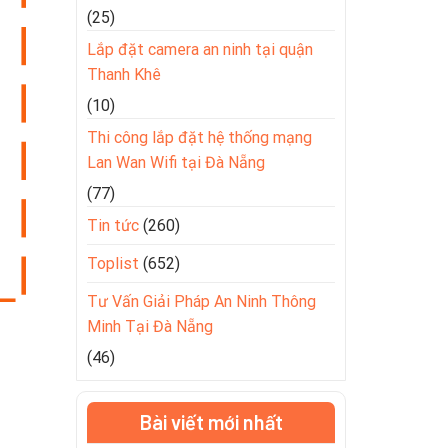
(25)
Lắp đặt camera an ninh tại quận
Thanh Khê
(10)
Thi công lắp đặt hệ thống mạng
Lan Wan Wifi tại Đà Nẵng
(77)
Tin tức
(260)
Toplist
(652)
Tư Vấn Giải Pháp An Ninh Thông
Minh Tại Đà Nẵng
(46)
Bài viết mới nhất