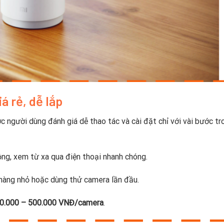
á rẻ, dễ lắp
c người dùng đánh giá dễ thao tác và cài đặt chỉ với vài bước tr
ng, xem từ xa qua điện thoại nhanh chóng.
 hàng nhỏ hoặc dùng thử camera lần đầu.
0.000 – 500.000 VNĐ/camera
.