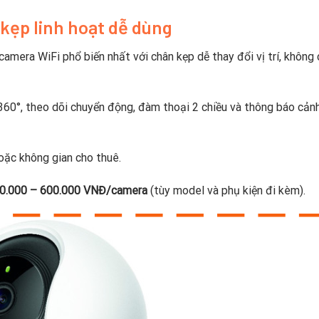
kẹp linh hoạt dễ dùng
mera WiFi phổ biến nhất với chân kẹp dễ thay đổi vị trí, không
360°, theo dõi chuyển động, đàm thoại 2 chiều và thông báo cản
oặc không gian cho thuê.
0.000 – 600.000 VNĐ/camera
(tùy model và phụ kiện đi kèm).