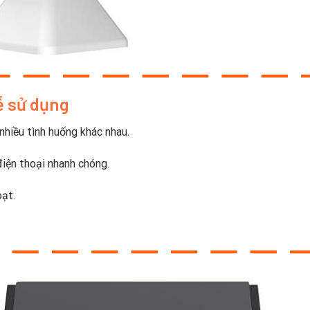
ễ sử dụng
nhiều tình huống khác nhau.
điện thoại nhanh chóng.
oạt.