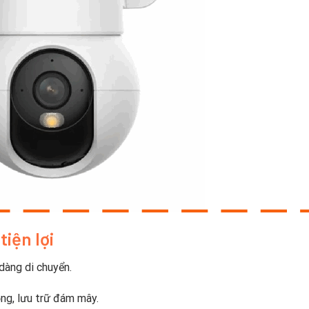
tiện lợi
dàng di chuyển.
ng, lưu trữ đám mây.