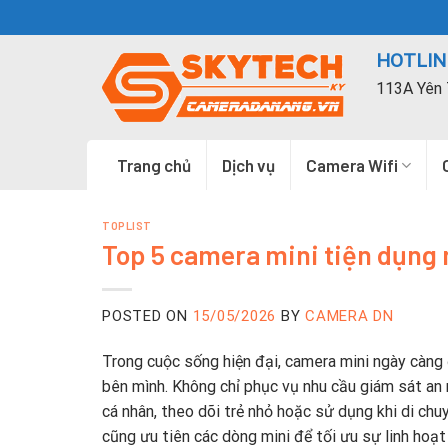
Skip
to
HOTLINE
content
113A Yên 
Trang chủ
Dịch vụ
Camera Wifi
TOPLIST
Top 5 camera mini tiện dụng
POSTED ON
15/05/2026
BY
CAMERA DN
Trong cuộc sống hiện đại, camera mini ngày càng 
bên mình. Không chỉ phục vụ nhu cầu giám sát an 
cá nhân, theo dõi trẻ nhỏ hoặc sử dụng khi di chu
cũng ưu tiên các dòng mini để tối ưu sự linh hoạt 