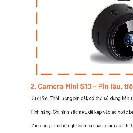
2. Camera Mini S10 – Pin lâu, ti
Ưu điểm: Thời lượng pin dài, có thể sử dụng liên t
Tính năng: Ghi hình sắc nét, dễ kẹp vào áo hoặc ba
Ứng dụng: Phù hợp ghi hình cá nhân, giám sát di đ