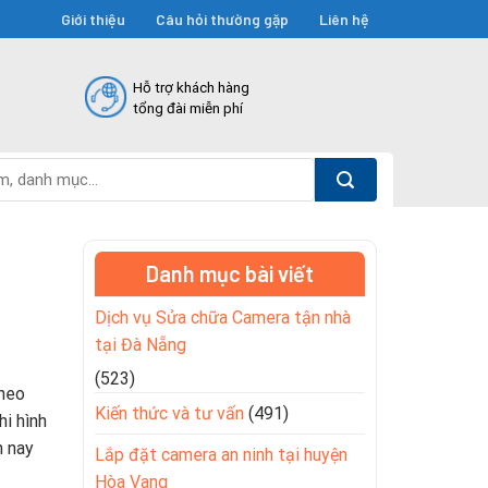
Giới thiệu
Câu hỏi thường gặp
Liên hệ
Hỗ trợ khách hàng
tổng đài miễn phí
Danh mục bài viết
Dịch vụ Sửa chữa Camera tận nhà
tại Đà Nẵng
(523)
theo
Kiến thức và tư vấn
(491)
hi hình
n nay
Lắp đặt camera an ninh tại huyện
Hòa Vang