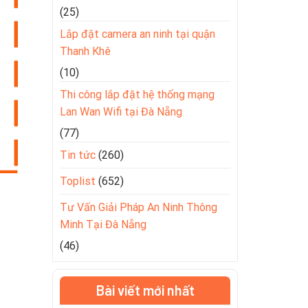
(25)
Lắp đặt camera an ninh tại quận
Thanh Khê
(10)
Thi công lắp đặt hệ thống mạng
Lan Wan Wifi tại Đà Nẵng
(77)
Tin tức
(260)
Toplist
(652)
Tư Vấn Giải Pháp An Ninh Thông
Minh Tại Đà Nẵng
(46)
Bài viết mới nhất