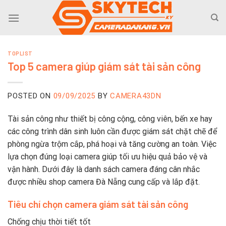
Skip
to
content
TOPLIST
Top 5 camera giúp giám sát tài sản công
POSTED ON
09/09/2025
BY
CAMERA43DN
Tài sản công như thiết bị công cộng, công viên, bến xe hay
các công trình dân sinh luôn cần được giám sát chặt chẽ để
phòng ngừa trộm cắp, phá hoại và tăng cường an toàn. Việc
lựa chọn đúng loại camera giúp tối ưu hiệu quả bảo vệ và
vận hành. Dưới đây là danh sách camera đáng cân nhắc
được nhiều shop camera Đà Nẵng cung cấp và lắp đặt.
Tiêu chí chọn camera giám sát tài sản công
Chống chịu thời tiết tốt