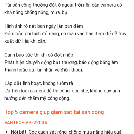
Tài sản công thường đặt ở ngoài trời nên cần camera có
khả năng chống nắng, mưa, bụi.
Hình ảnh rõ nét ban ngày lẫn ban đêm
Đảm bảo ghi hình đủ sáng, có màu vào ban đêm để dễ truy
xuất dữ liệu khi cần.
Cảnh báo tức thì khi có đột nhập
Phát hiện chuyển động bất thường, báo động bằng âm
thanh hoặc gửi tin nhắn về điện thoại.
Lắp đặt linh hoạt, không rườm rà
Ưu tiên loại camera dễ thi công, gọn nhẹ, không gây ảnh
hưởng đến thẩm mỹ công cộng.
Top 5 camera giúp giám sát tài sản công
VANTECH VP-2200A
Nổi bật: Góc quan sát rộng, chống mưa nắng hiệu quả