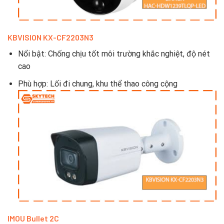
KBVISION KX-CF2203N3
Nổi bật: Chống chịu tốt môi trường khắc nghiệt, độ nét
cao
Phù hợp: Lối đi chung, khu thể thao công cộng
IMOU Bullet 2C