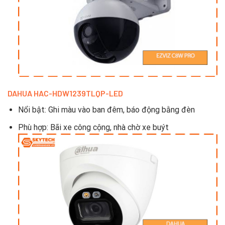
DAHUA HAC-HDW1239TLQP-LED
Nổi bật: Ghi màu vào ban đêm, báo động bằng đèn
Phù hợp: Bãi xe công cộng, nhà chờ xe buýt