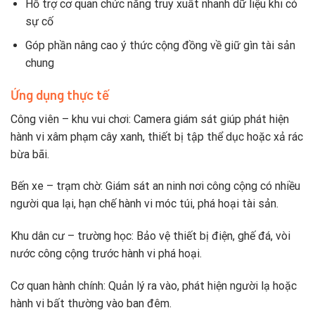
Hỗ trợ cơ quan chức năng truy xuất nhanh dữ liệu khi có
sự cố
Góp phần nâng cao ý thức cộng đồng về giữ gìn tài sản
chung
Ứng dụng thực tế
Công viên – khu vui chơi: Camera giám sát giúp phát hiện
hành vi xâm phạm cây xanh, thiết bị tập thể dục hoặc xả rác
bừa bãi.
Bến xe – trạm chờ: Giám sát an ninh nơi công cộng có nhiều
người qua lại, hạn chế hành vi móc túi, phá hoại tài sản.
Khu dân cư – trường học: Bảo vệ thiết bị điện, ghế đá, vòi
nước công cộng trước hành vi phá hoại.
Cơ quan hành chính: Quản lý ra vào, phát hiện người lạ hoặc
hành vi bất thường vào ban đêm.