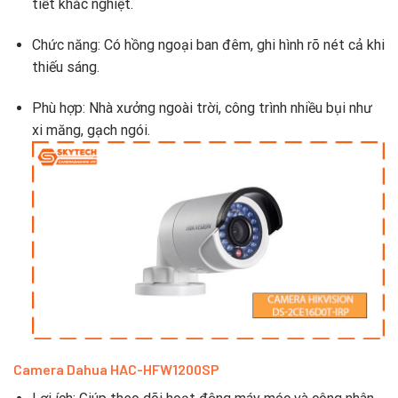
tiết khắc nghiệt.
Chức năng: Có hồng ngoại ban đêm, ghi hình rõ nét cả khi
thiếu sáng.
Phù hợp: Nhà xưởng ngoài trời, công trình nhiều bụi như
xi măng, gạch ngói.
Camera Dahua HAC-HFW1200SP