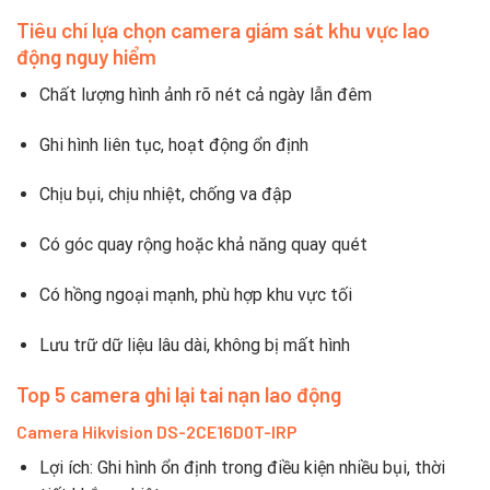
Tiêu chí lựa chọn camera giám sát khu vực lao
động nguy hiểm
Chất lượng hình ảnh rõ nét cả ngày lẫn đêm
Ghi hình liên tục, hoạt động ổn định
Chịu bụi, chịu nhiệt, chống va đập
Có góc quay rộng hoặc khả năng quay quét
Có hồng ngoại mạnh, phù hợp khu vực tối
Lưu trữ dữ liệu lâu dài, không bị mất hình
Top 5 camera ghi lại tai nạn lao động
Camera Hikvision DS-2CE16D0T-IRP
Lợi ích: Ghi hình ổn định trong điều kiện nhiều bụi, thời