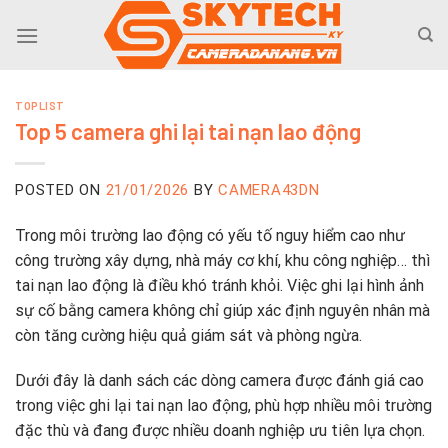
Skip
to
content
TOPLIST
Top 5 camera ghi lại tai nạn lao động
POSTED ON
21/01/2026
BY
CAMERA43DN
Trong môi trường lao động có yếu tố nguy hiểm cao như
công trường xây dựng, nhà máy cơ khí, khu công nghiệp… thì
tai nạn lao động là điều khó tránh khỏi. Việc ghi lại hình ảnh
sự cố bằng camera không chỉ giúp xác định nguyên nhân mà
còn tăng cường hiệu quả giám sát và phòng ngừa.
Dưới đây là danh sách các dòng camera được đánh giá cao
trong việc ghi lại tai nạn lao động, phù hợp nhiều môi trường
đặc thù và đang được nhiều doanh nghiệp ưu tiên lựa chọn.