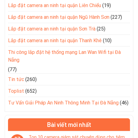
Lắp đặt camera an ninh tại quận Liên Chiểu
(19)
Lắp đặt camera an ninh tại quận Ngũ Hành Sơn
(227)
Lắp đặt camera an ninh tại quận Sơn Trà
(25)
Lắp đặt camera an ninh tại quận Thanh Khê
(10)
Thi công lắp đặt hệ thống mạng Lan Wan Wifi tại Đà
Nẵng
(77)
Tin tức
(260)
Toplist
(652)
Tư Vấn Giải Pháp An Ninh Thông Minh Tại Đà Nẵng
(46)
Bài viết mới nhất
Top 10 camera giám sát chuyên dùng cho tiệm