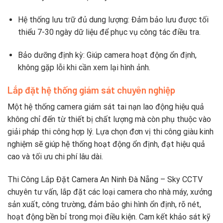
Hệ thống lưu trữ đủ dung lượng: Đảm bảo lưu được tối
thiểu 7-30 ngày dữ liệu để phục vụ công tác điều tra.
Bảo dưỡng định kỳ: Giúp camera hoạt động ổn định,
không gặp lỗi khi cần xem lại hình ảnh.
Lắp đặt hệ thống giám sát chuyên nghiệp
Một hệ thống camera giám sát tai nạn lao động hiệu quả
không chỉ đến từ thiết bị chất lượng mà còn phụ thuộc vào
giải pháp thi công hợp lý. Lựa chọn đơn vị thi công giàu kinh
nghiệm sẽ giúp hệ thống hoạt động ổn định, đạt hiệu quả
cao và tối ưu chi phí lâu dài.
Thi Công Lắp Đặt Camera An Ninh Đà Nẵng – Sky CCTV
chuyên tư vấn, lắp đặt các loại camera cho nhà máy, xưởng
sản xuất, công trường, đảm bảo ghi hình ổn định, rõ nét,
hoạt động bền bỉ trong mọi điều kiện. Cam kết khảo sát kỹ