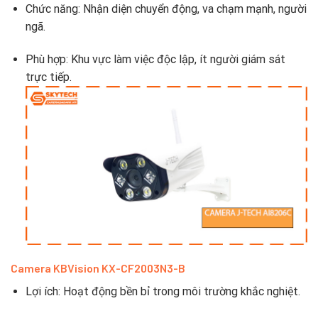
Chức năng: Nhận diện chuyển động, va chạm mạnh, người
ngã.
Phù hợp: Khu vực làm việc độc lập, ít người giám sát
trực tiếp.
Camera KBVision KX-CF2003N3-B
Lợi ích: Hoạt động bền bỉ trong môi trường khắc nghiệt.