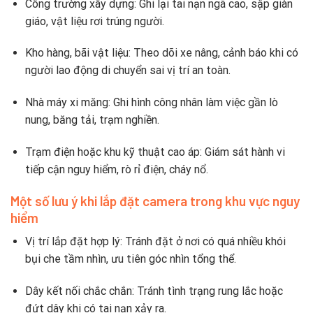
Công trường xây dựng: Ghi lại tai nạn ngã cao, sập giàn
giáo, vật liệu rơi trúng người.
Kho hàng, bãi vật liệu: Theo dõi xe nâng, cảnh báo khi có
người lao động di chuyển sai vị trí an toàn.
Nhà máy xi măng: Ghi hình công nhân làm việc gần lò
nung, băng tải, trạm nghiền.
Trạm điện hoặc khu kỹ thuật cao áp: Giám sát hành vi
tiếp cận nguy hiểm, rò rỉ điện, cháy nổ.
Một số lưu ý khi lắp đặt camera trong khu vực nguy
hiểm
Vị trí lắp đặt hợp lý: Tránh đặt ở nơi có quá nhiều khói
bụi che tầm nhìn, ưu tiên góc nhìn tổng thể.
Dây kết nối chắc chắn: Tránh tình trạng rung lắc hoặc
đứt dây khi có tai nạn xảy ra.