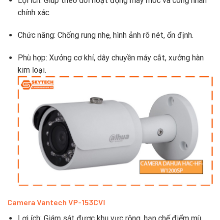
Lợi ích: Giúp theo dõi hoạt động máy móc và công nhân
chính xác.
Chức năng: Chống rung nhẹ, hình ảnh rõ nét, ổn định.
Phù hợp: Xưởng cơ khí, dây chuyền máy cắt, xưởng hàn
kim loại.
Camera Vantech VP-153CVI
Lợi ích: Giám sát được khu vực rộng, hạn chế điểm mù.