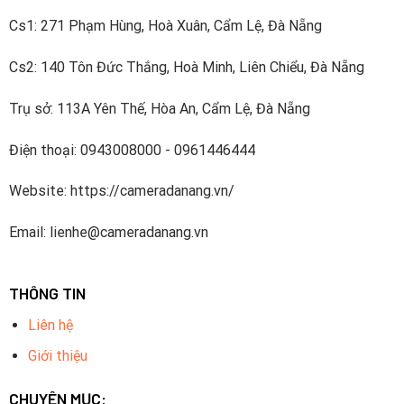
Cs1: 271 Phạm Hùng, Hoà Xuân, Cẩm Lệ, Đà Nẵng
Cs2: 140 Tôn Đức Thắng, Hoà Minh, Liên Chiểu, Đà Nẵng
Trụ sở: 113A Yên Thế, Hòa An, Cẩm Lệ, Đà Nẵng
Điện thoại: 0943008000 - 0961446444
Website: https://cameradanang.vn/
Email: lienhe@cameradanang.vn
THÔNG TIN
Liên hệ
Giới thiệu
CHUYÊN MỤC: