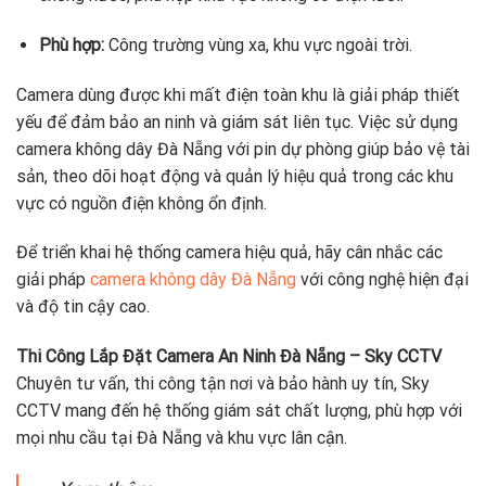
Phù hợp:
Công trường vùng xa, khu vực ngoài trời.
Camera dùng được khi mất điện toàn khu là giải pháp thiết
yếu để đảm bảo an ninh và giám sát liên tục. Việc sử dụng
camera không dây Đà Nẵng với pin dự phòng giúp bảo vệ tài
sản, theo dõi hoạt động và quản lý hiệu quả trong các khu
vực có nguồn điện không ổn định.
Để triển khai hệ thống camera hiệu quả, hãy cân nhắc các
giải pháp
camera không dây Đà Nẵng
với công nghệ hiện đại
và độ tin cậy cao.
Thi Công Lắp Đặt Camera An Ninh Đà Nẵng – Sky CCTV
Chuyên tư vấn, thi công tận nơi và bảo hành uy tín, Sky
CCTV mang đến hệ thống giám sát chất lượng, phù hợp với
mọi nhu cầu tại Đà Nẵng và khu vực lân cận.