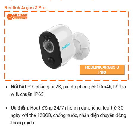
Reolink Argus 3 Pro
Nổi bật:
Độ phân giải 2K, pin dự phòng 6500mAh, hỗ trợ
wifi, chuẩn IP65.
Ưu điểm:
Hoạt động 24/7 nhờ pin dự phòng, lưu trữ 30
ngày với thẻ 128GB, chống nước, nhận diện chuyển động
thông minh.