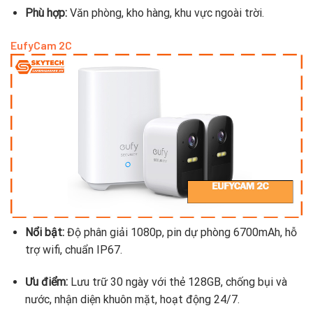
Phù hợp:
Văn phòng, kho hàng, khu vực ngoài trời.
EufyCam 2C
Nổi bật:
Độ phân giải 1080p, pin dự phòng 6700mAh, hỗ
trợ wifi, chuẩn IP67.
Ưu điểm:
Lưu trữ 30 ngày với thẻ 128GB, chống bụi và
nước, nhận diện khuôn mặt, hoạt động 24/7.