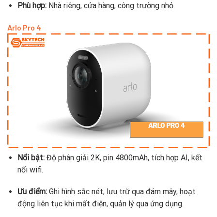
Phù hợp:
Nhà riêng, cửa hàng, công trường nhỏ.
Arlo Pro 4
Nổi bật:
Độ phân giải 2K, pin 4800mAh, tích hợp AI, kết
nối wifi.
Ưu điểm:
Ghi hình sắc nét, lưu trữ qua đám mây, hoạt
động liên tục khi mất điện, quản lý qua ứng dụng.