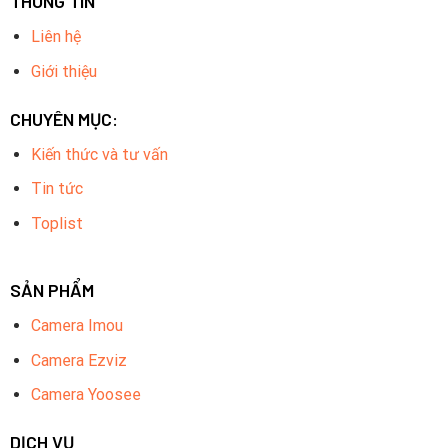
THÔNG TIN
Liên hệ
Giới thiệu
CHUYÊN MỤC:
Kiến thức và tư vấn
Tin tức
Toplist
SẢN PHẨM
Camera Imou
Camera Ezviz
Camera Yoosee
DỊCH VỤ