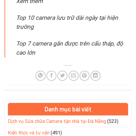
Xem thêm
Top 10 camera lưu trữ dài ngày tại hiện
trường
Top 7 camera gắn được trên cẩu tháp, độ
cao lớn
Danh mục bài viết
Dịch vụ Sửa chữa Camera tận nhà tại Đà Nẵng
(523)
Kiến thức và tư vấn
(491)