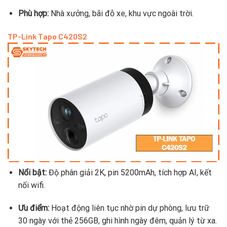
Phù hợp:
Nhà xưởng, bãi đỗ xe, khu vực ngoài trời.
TP-Link Tapo C420S2
Nổi bật:
Độ phân giải 2K, pin 5200mAh, tích hợp AI, kết
nối wifi.
Ưu điểm:
Hoạt động liên tục nhờ pin dự phòng, lưu trữ
30 ngày với thẻ 256GB, ghi hình ngày đêm, quản lý từ xa.