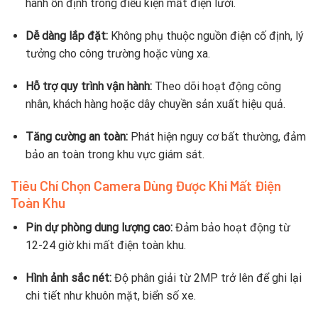
hành ổn định trong điều kiện mất điện lưới.
Dễ dàng lắp đặt:
Không phụ thuộc nguồn điện cố định, lý
tưởng cho công trường hoặc vùng xa.
Hỗ trợ quy trình vận hành:
Theo dõi hoạt động công
nhân, khách hàng hoặc dây chuyền sản xuất hiệu quả.
Tăng cường an toàn:
Phát hiện nguy cơ bất thường, đảm
bảo an toàn trong khu vực giám sát.
Tiêu Chí Chọn Camera Dùng Được Khi Mất Điện
Toàn Khu
Pin dự phòng dung lượng cao:
Đảm bảo hoạt động từ
12-24 giờ khi mất điện toàn khu.
Hình ảnh sắc nét:
Độ phân giải từ 2MP trở lên để ghi lại
chi tiết như khuôn mặt, biển số xe.