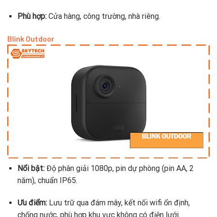
Phù hợp:
Cửa hàng, công trường, nhà riêng.
Blink Outdoor
Nổi bật:
Độ phân giải 1080p, pin dự phòng (pin AA, 2
năm), chuẩn IP65.
Ưu điểm:
Lưu trữ qua đám mây, kết nối wifi ổn định,
chống nước, phù hợp khu vực không có điện lưới.