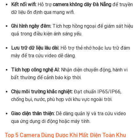
Kết nối wifi:
Hỗ trợ
camera không dây Đà Nẵng
để truyền
dữ liệu ổn định qua mạng wifi.
Ghi hình ngày đêm:
Tích hợp hồng ngoại để giám sát hiệu
quả trong điều kiện ánh sáng yếu.
Lưu trữ dữ liệu lâu dài:
Hỗ trợ thẻ nhớ hoặc lưu trữ đám
mây để tra cứu video dễ dàng.
Tích hợp công nghệ AI:
Nhận diện chuyển động, hành vi
bất thường để cảnh báo kịp thời.
Chịu môi trường khắc nghiệt:
Đạt chuẩn IP65/IP66,
chống bụi, nước, phù hợp với khu vực ngoài trời.
Giao diện thân thiện:
Dễ dàng quản lý và tra cứu video
qua ứng dụng di động hoặc máy tính.
Top 5 Camera Dùng Được Khi Mất Điện Toàn Khu