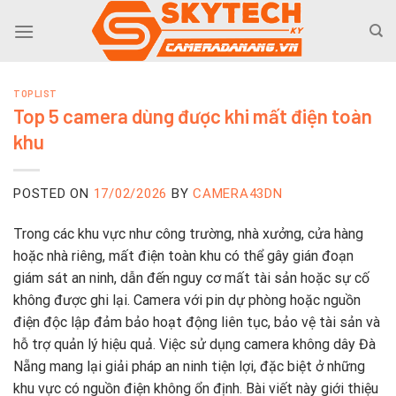
Skip
to
content
TOPLIST
Top 5 camera dùng được khi mất điện toàn
khu
POSTED ON
17/02/2026
BY
CAMERA43DN
Trong các khu vực như công trường, nhà xưởng, cửa hàng
hoặc nhà riêng, mất điện toàn khu có thể gây gián đoạn
giám sát an ninh, dẫn đến nguy cơ mất tài sản hoặc sự cố
không được ghi lại. Camera với pin dự phòng hoặc nguồn
điện độc lập đảm bảo hoạt động liên tục, bảo vệ tài sản và
hỗ trợ quản lý hiệu quả. Việc sử dụng camera không dây Đà
Nẵng mang lại giải pháp an ninh tiện lợi, đặc biệt ở những
khu vực có nguồn điện không ổn định. Bài viết này giới thiệu