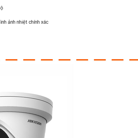
độ
nh ảnh nhiệt chính xác