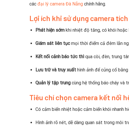
các
đại lý camera Đà Nẵng
chính hãng.
Lợi ích khi sử dụng camera tíc
Phát hiện sớm
khi nhiệt độ tăng, có khói hoặc 
Giám sát liên tục
mọi thời điểm cả đêm lẫn ng
Kết nối cảnh báo tức thì
qua còi, đèn, trung tâ
Lưu trữ và truy xuất
hình ảnh để củng cố bằng
Quản lý tập trung
cùng hệ thống báo cháy và tr
Tiêu chí chọn camera kết nối 
Có cảm biến nhiệt hoặc cảm biến khói nhanh hi
Hình ảnh rõ nét, dễ dàng quan sát trong môi t