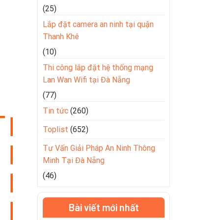
(25)
Lắp đặt camera an ninh tại quận
Thanh Khê
(10)
Thi công lắp đặt hệ thống mạng
Lan Wan Wifi tại Đà Nẵng
(77)
Tin tức
(260)
Toplist
(652)
Tư Vấn Giải Pháp An Ninh Thông
Minh Tại Đà Nẵng
(46)
Bài viết mới nhất