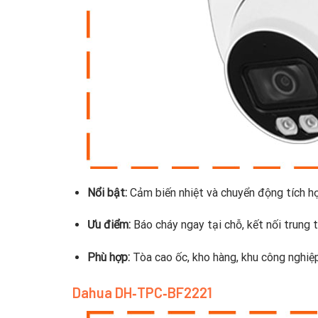
Nổi bật:
Cảm biến nhiệt và chuyển động tích h
Ưu điểm:
Báo cháy ngay tại chỗ, kết nối trung 
Phù hợp:
Tòa cao ốc, kho hàng, khu công nghiệ
Dahua DH‑TPC‑BF2221