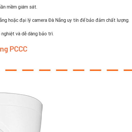
phần mềm giám sát.
ẵng hoặc đại lý camera Đà Nẵng uy tín để bảo đảm chất lượng.
nghiệt và dễ dàng bảo trì.
ống PCCC