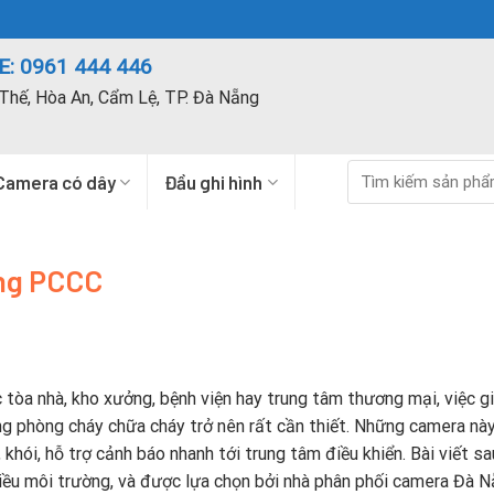
: 0961 444 446
Thế, Hòa An, Cẩm Lệ, TP. Đà Nẵng
Tìm
Camera có dây
Đầu ghi hình
kiếm:
ống PCCC
c tòa nhà, kho xưởng, bệnh viện hay trung tâm thương mại, việc g
g phòng cháy chữa cháy trở nên rất cần thiết. Những camera nà
 khói, hỗ trợ cảnh báo nhanh tới trung tâm điều khiển. Bài viết s
hiều môi trường, và được lựa chọn bởi nhà phân phối camera Đà 