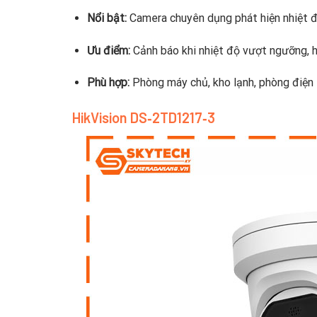
Nổi bật:
Camera chuyên dụng phát hiện nhiệt 
Ưu điểm:
Cảnh báo khi nhiệt độ vượt ngưỡng, hì
Phù hợp:
Phòng máy chủ, kho lạnh, phòng điện
HikVision DS‑2TD1217‑3