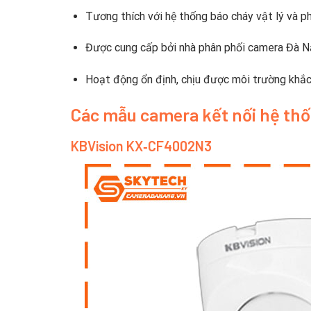
Tương thích với hệ thống báo cháy vật lý và 
Được cung cấp bởi nhà phân phối camera Đà N
Hoạt động ổn định, chịu được môi trường khắc 
Các mẫu camera kết nối hệ th
KBVision KX‑CF4002N3