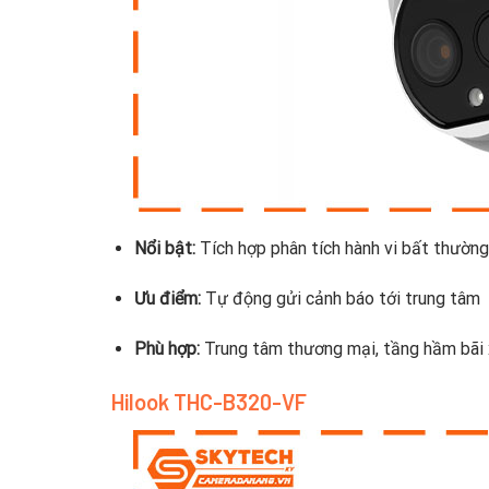
Nổi bật:
Tích hợp phân tích hành vi bất thường
Ưu điểm:
Tự động gửi cảnh báo tới trung tâm
Phù hợp:
Trung tâm thương mại, tầng hầm bãi
Hilook THC-B320-VF