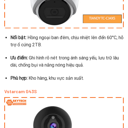
Nổi bật:
Hồng ngoại ban đêm, chịu nhiệt lên đến 60°C, hỗ
trợ ổ cứng 2TB.
Ưu điểm:
Ghi hình rõ nét trong ánh sáng yếu, lưu trữ lâu
dài, chống bụi và nắng nóng hiệu quả.
Phù hợp:
Kho hàng, khu vực sản xuất.
Vstarcam G43S