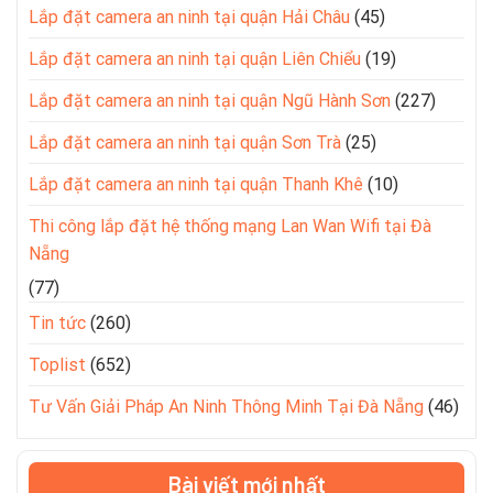
Lắp đặt camera an ninh tại quận Hải Châu
(45)
Lắp đặt camera an ninh tại quận Liên Chiểu
(19)
Lắp đặt camera an ninh tại quận Ngũ Hành Sơn
(227)
Lắp đặt camera an ninh tại quận Sơn Trà
(25)
Lắp đặt camera an ninh tại quận Thanh Khê
(10)
Thi công lắp đặt hệ thống mạng Lan Wan Wifi tại Đà
Nẵng
(77)
Tin tức
(260)
Toplist
(652)
Tư Vấn Giải Pháp An Ninh Thông Minh Tại Đà Nẵng
(46)
Bài viết mới nhất