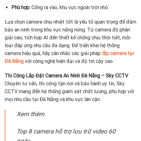
Phù hợp:
Cổng ra vào, khu vực ngoài trời nhỏ.
Lựa chọn camera chịu nhiệt tốt là yếu tố quan trọng để đảm
bảo an ninh trong khu vực nắng nóng. Từ camera độ phân
giải cao, tích hợp AI đến thiết kế chống chịu thời tiết, mỗi
loại đáp ứng nhu cầu đa dạng. Để triển khai hệ thống
camera hiệu quả, hãy cân nhắc các giải pháp
lắp camera tại
Đà Nẵng
với công nghệ hiện đại và độ tin cậy cao.
Thi Công Lắp Đặt Camera An Ninh Đà Nẵng – Sky CCTV
Chuyên tư vấn, thi công tận nơi và bảo hành uy tín, Sky
CCTV mang đến hệ thống giám sát chất lượng, phù hợp với
mọi nhu cầu tại Đà Nẵng và khu vực lân cận.
Xem thêm
Top 8 camera hỗ trợ lưu trữ video 60
ngày