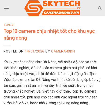
Skip
to
content
TOPLIST
Top 10 camera chịu nhiệt tốt cho khu vực
nắng nóng
POSTED ON
14/01/2026
BY
CAMERA43DN
Khu vực nắng nóng như Đà Nẵng, với nhiệt độ cao và thời
tiết khắc nghiệt, đòi hỏi các camera giám sát phải có khả
năng chịu nhiệt vượt trội để đảm bảo hoạt động ổn định.
Việc lắp camera tại Đà Nẵng với thiết kế bền bỉ giúp bảo vệ
tài sản, giám sát an ninh và duy trì hiệu suất trong môi
trường khắc nghiệt. Bài viết này giới thiệu top 10 camera
chịu nhiệt tốt, phù hợp cho các khu vực ngoài trời như sân
vườn, bãi đỗ xe, hoặc nhà xưởng tại vùng nắng nóng.