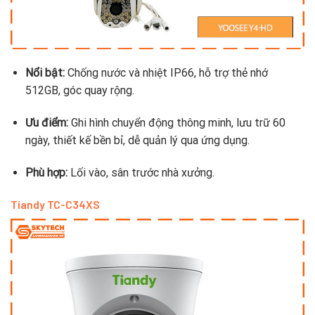
Nổi bật:
Chống nước và nhiệt IP66, hỗ trợ thẻ nhớ
512GB, góc quay rộng.
Ưu điểm:
Ghi hình chuyển động thông minh, lưu trữ 60
ngày, thiết kế bền bỉ, dễ quản lý qua ứng dụng.
Phù hợp:
Lối vào, sân trước nhà xưởng.
Tiandy TC-C34XS