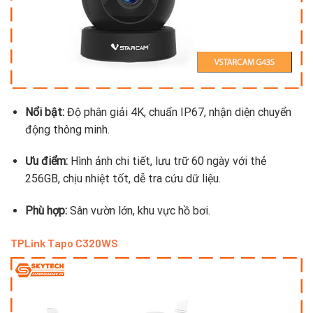
Nổi bật:
Độ phân giải 4K, chuẩn IP67, nhận diện chuyển
động thông minh.
Ưu điểm:
Hình ảnh chi tiết, lưu trữ 60 ngày với thẻ
256GB, chịu nhiệt tốt, dễ tra cứu dữ liệu.
Phù hợp:
Sân vườn lớn, khu vực hồ bơi.
TPLink Tapo C320WS