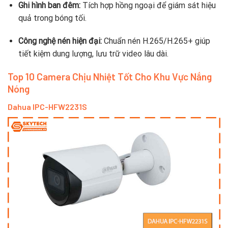
Ghi hình ban đêm:
Tích hợp hồng ngoại để giám sát hiệu
quả trong bóng tối.
Công nghệ nén hiện đại:
Chuẩn nén H.265/H.265+ giúp
tiết kiệm dung lượng, lưu trữ video lâu dài.
Top 10 Camera Chịu Nhiệt Tốt Cho Khu Vực Nắng
Nóng
Dahua IPC-HFW2231S