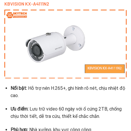
KBVISION KX-A4111N2
Nổi bật:
Hỗ trợ nén H.265+, ghi hình rõ nét, chịu nhiệt độ
cao.
Ưu điểm:
Lưu trữ video 60 ngày với ổ cứng 2TB, chống
chịu thời tiết, dễ tra cứu, thiết kế chắc chắn.
Phù hợp:
Nhà xưởng, khu vực công cộng.