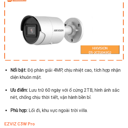
Nổi bật:
Độ phân giải 4MP, chịu nhiệt cao, tích hợp nhận
diện khuôn mặt.
Ưu điểm:
Lưu trữ 60 ngày với ổ cứng 2TB, hình ảnh sắc
nét, chống chịu thời tiết, vận hành bền bỉ.
Phù hợp:
Lối đi, khu vực ngoài trời villa.
EZVIZ C3W Pro