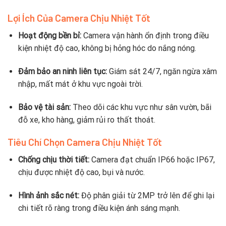
Lợi Ích Của Camera Chịu Nhiệt Tốt
Hoạt động bền bỉ:
Camera vận hành ổn định trong điều
kiện nhiệt độ cao, không bị hỏng hóc do nắng nóng.
Đảm bảo an ninh liên tục:
Giám sát 24/7, ngăn ngừa xâm
nhập, mất mát ở khu vực ngoài trời.
Bảo vệ tài sản:
Theo dõi các khu vực như sân vườn, bãi
đỗ xe, kho hàng, giảm rủi ro thất thoát.
Tiêu Chí Chọn Camera Chịu Nhiệt Tốt
Chống chịu thời tiết:
Camera đạt chuẩn IP66 hoặc IP67,
chịu được nhiệt độ cao, bụi và nước.
Hình ảnh sắc nét:
Độ phân giải từ 2MP trở lên để ghi lại
chi tiết rõ ràng trong điều kiện ánh sáng mạnh.