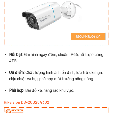
Nổi bật:
Ghi hình ngày đêm, chuẩn IP66, hỗ trợ ổ cứng
4TB.
Ưu điểm:
Chất lượng hình ảnh ổn định, lưu trữ dài hạn,
chịu nhiệt và bụi, phù hợp môi trường nắng nóng.
Phù hợp:
Bãi đỗ xe, hàng rào khu vực.
Hikvision DS-2CD2043G2