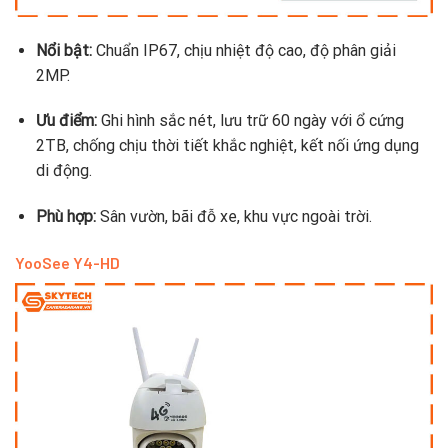
Nổi bật:
Chuẩn IP67, chịu nhiệt độ cao, độ phân giải
2MP.
Ưu điểm:
Ghi hình sắc nét, lưu trữ 60 ngày với ổ cứng
2TB, chống chịu thời tiết khắc nghiệt, kết nối ứng dụng
di động.
Phù hợp:
Sân vườn, bãi đỗ xe, khu vực ngoài trời.
YooSee Y4-HD