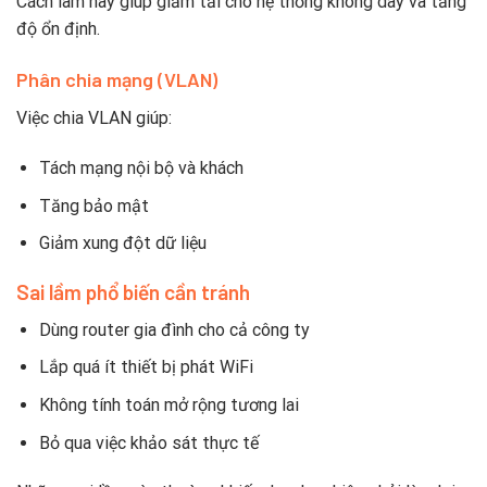
Cách làm này giúp giảm tải cho hệ thống không dây và tăng
độ ổn định.
Phân chia mạng (VLAN)
Việc chia VLAN giúp:
Tách mạng nội bộ và khách
Tăng bảo mật
Giảm xung đột dữ liệu
Sai lầm phổ biến cần tránh
Dùng router gia đình cho cả công ty
Lắp quá ít thiết bị phát WiFi
Không tính toán mở rộng tương lai
Bỏ qua việc khảo sát thực tế