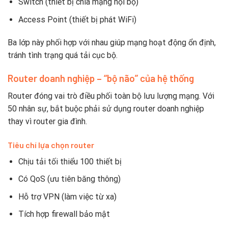
Switch (thiết bị chia mạng nội bộ)
Access Point (thiết bị phát WiFi)
Ba lớp này phối hợp với nhau giúp mạng hoạt động ổn định,
tránh tình trạng quá tải cục bộ.
Router doanh nghiệp – “bộ não” của hệ thống
Router đóng vai trò điều phối toàn bộ lưu lượng mạng. Với
50 nhân sự, bắt buộc phải sử dụng router doanh nghiệp
thay vì router gia đình.
Tiêu chí lựa chọn router
Chịu tải tối thiểu 100 thiết bị
Có QoS (ưu tiên băng thông)
Hỗ trợ VPN (làm việc từ xa)
Tích hợp firewall bảo mật