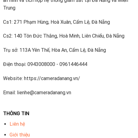
an ninh và tích hợp hệ thống giám sát tại Đà Nẵng và Miền
Trung
Cs1: 271 Phạm Hùng, Hoà Xuân, Cẩm Lệ, Đà Nẵng
Cs2: 140 Tôn Đức Thắng, Hoà Minh, Liên Chiểu, Đà Nẵng
Trụ sở: 113A Yên Thế, Hòa An, Cẩm Lệ, Đà Nẵng
Điện thoại: 0943008000 - 0961446444
Website: https://cameradanang.vn/
Email: lienhe@cameradanang.vn
THÔNG TIN
Liên hệ
Giới thiệu