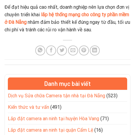
Để đạt hiệu quả cao nhất, doanh nghiệp nên lựa chọn đơn vị
chuyên triển khai
lắp hệ thống mạng cho công ty phần mềm
ở Đà Nẵng
nhằm đảm bảo thiết kế đúng ngay từ đầu, tối ưu
chi phí và tránh các rủi ro vận hành về sau.
Danh mục bài viết
Dịch vụ Sửa chữa Camera tận nhà tại Đà Nẵng
(523)
Kiến thức và tư vấn
(491)
Lắp đặt camera an ninh tại huyện Hòa Vang
(71)
Lắp đặt camera an ninh tại quận Cẩm Lệ
(16)