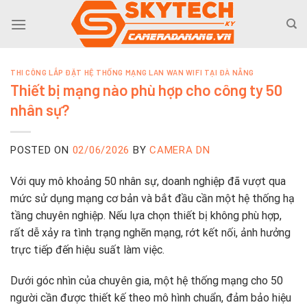
Skip
to
content
THI CÔNG LẮP ĐẶT HỆ THỐNG MẠNG LAN WAN WIFI TẠI ĐÀ NẴNG
Thiết bị mạng nào phù hợp cho công ty 50
nhân sự?
POSTED ON
02/06/2026
BY
CAMERA DN
Với quy mô khoảng 50 nhân sự, doanh nghiệp đã vượt qua
mức sử dụng mạng cơ bản và bắt đầu cần một hệ thống hạ
tầng chuyên nghiệp. Nếu lựa chọn thiết bị không phù hợp,
rất dễ xảy ra tình trạng nghẽn mạng, rớt kết nối, ảnh hưởng
trực tiếp đến hiệu suất làm việc.
Dưới góc nhìn của chuyên gia, một hệ thống mạng cho 50
người cần được thiết kế theo mô hình chuẩn, đảm bảo hiệu