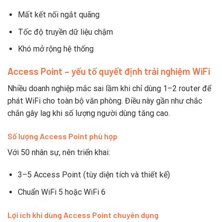
Mất kết nối ngắt quãng
Tốc độ truyền dữ liệu chậm
Khó mở rộng hệ thống
Access Point – yếu tố quyết định trải nghiệm WiFi
Nhiều doanh nghiệp mắc sai lầm khi chỉ dùng 1–2 router để
phát WiFi cho toàn bộ văn phòng. Điều này gần như chắc
chắn gây lag khi số lượng người dùng tăng cao.
Số lượng Access Point phù hợp
Với 50 nhân sự, nên triển khai:
3–5 Access Point (tùy diện tích và thiết kế)
Chuẩn WiFi 5 hoặc WiFi 6
Lợi ích khi dùng Access Point chuyên dụng