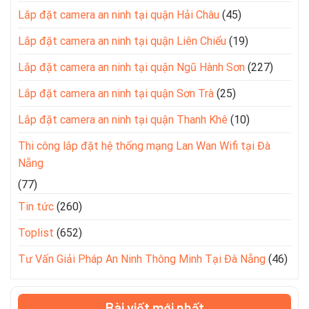
Lắp đặt camera an ninh tại quận Hải Châu
(45)
Lắp đặt camera an ninh tại quận Liên Chiểu
(19)
Lắp đặt camera an ninh tại quận Ngũ Hành Sơn
(227)
Lắp đặt camera an ninh tại quận Sơn Trà
(25)
Lắp đặt camera an ninh tại quận Thanh Khê
(10)
Thi công lắp đặt hệ thống mạng Lan Wan Wifi tại Đà
Nẵng
(77)
Tin tức
(260)
Toplist
(652)
Tư Vấn Giải Pháp An Ninh Thông Minh Tại Đà Nẵng
(46)
Bài viết mới nhất