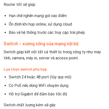
Router tốt sẽ giúp:
Hạn chế nghẽn mạng giờ cao điểm
Ổn định khi họp online, sử dụng cloud
Bảo vệ hệ thống trước các truy cập trái phép
Switch – xương sống của mạng nội bộ
Switch giúp kết nối tất cả thiết bị trong công ty như máy
tính, camera, máy in, server và access point.
Lựa chọn switch phù hợp
Switch 24 hoặc 48 port (tùy quy mô)
Có PoE nếu dùng WiFi chuyên dụng
Hỗ trợ Gigabit để đảm bảo tốc độ
Switch chất lượng kém sẽ gây: