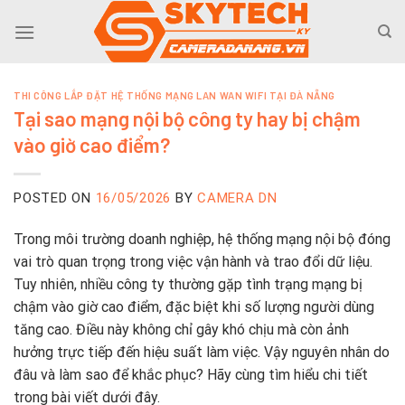
Skip
to
content
THI CÔNG LẮP ĐẶT HỆ THỐNG MẠNG LAN WAN WIFI TẠI ĐÀ NẴNG
Tại sao mạng nội bộ công ty hay bị chậm
vào giờ cao điểm?
POSTED ON
16/05/2026
BY
CAMERA DN
Trong môi trường doanh nghiệp, hệ thống mạng nội bộ đóng
vai trò quan trọng trong việc vận hành và trao đổi dữ liệu.
Tuy nhiên, nhiều công ty thường gặp tình trạng mạng bị
chậm vào giờ cao điểm, đặc biệt khi số lượng người dùng
tăng cao. Điều này không chỉ gây khó chịu mà còn ảnh
hưởng trực tiếp đến hiệu suất làm việc. Vậy nguyên nhân do
đâu và làm sao để khắc phục? Hãy cùng tìm hiểu chi tiết
trong bài viết dưới đây.