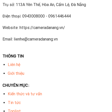
Trụ sở: 113A Yên Thế, Hòa An, Cẩm Lệ, Đà Nẵng
Điện thoại: 0943008000 - 0961446444
Website: https://cameradanang.vn/
Email: lienhe@cameradanang.vn
THÔNG TIN
Liên hệ
Giới thiệu
CHUYÊN MỤC:
Kiến thức và tư vấn
Tin tức
Toplist