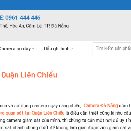
: 0961 444 446
Thế, Hòa An, Cẩm Lệ, TP. Đà Nẵng
Tìm
Camera có dây
Đầu ghi hình
kiếm:
 Quận Liên Chiểu
 mua và sử dụng camera ngày càng nhiều,
Camera Đà Nẵng
nắm b
a quan sát tại Quận Liên Chiểu
là điều cần thiết cũng là nhu cầ
ống camera giám sát của mình, thì chúng ta cần một nơi đủ uy tí
m sát nhanh chóng nhất để không làm gián đoạn việc giám sát a