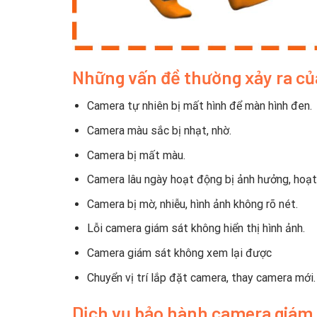
Những vấn đề thường xảy ra củ
Camera tự nhiên bị mất hình để màn hình đen.
Camera màu sắc bị nhạt, nhờ.
Camera bị mất màu.
Camera lâu ngày hoạt động bị ảnh hưởng, hoạt
Camera bị mờ, nhiễu, hình ảnh không rõ nét.
Lỗi camera giám sát không hiển thị hình ảnh.
Camera giám sát không xem lại được
Chuyển vị trí lắp đặt camera, thay camera mới.
Dịch vụ bảo hành camera giám