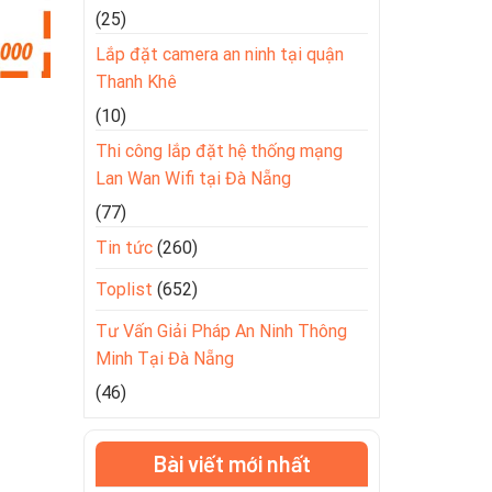
(25)
Lắp đặt camera an ninh tại quận
Thanh Khê
(10)
Thi công lắp đặt hệ thống mạng
Lan Wan Wifi tại Đà Nẵng
(77)
Tin tức
(260)
Toplist
(652)
Tư Vấn Giải Pháp An Ninh Thông
Minh Tại Đà Nẵng
(46)
Bài viết mới nhất