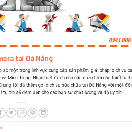
era tại Đà Nẵng
 số một trong lĩnh vực cung cấp sản phẩm, giải pháp, dịch vụ c
g và Miền Trung. Nhận biết được nhu cầu sửa chữa các thiết bị đ
. Chúng tôi đã thêm gói dịch vụ sửa chữa tại Đà Nẵng với một độ
i tự tin sẽ đem đến cho các bạn sự chất lượng và độ uy tín.
ểu