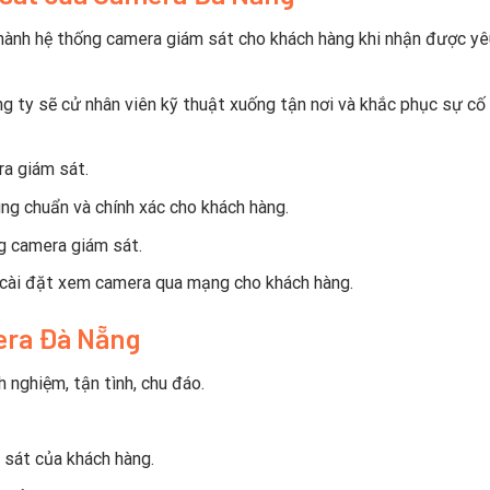
 hành hệ thống camera giám sát cho khách hàng khi nhận được yê
g ty sẽ cử nhân viên kỹ thuật xuống tận nơi và khắc phục sự cố
a giám sát.
ng chuẩn và chính xác cho khách hàng.
g camera giám sát.
 cài đặt xem camera qua mạng cho khách hàng.
mera Đà Nẵng
h nghiệm, tận tình, chu đáo.
 sát của khách hàng.