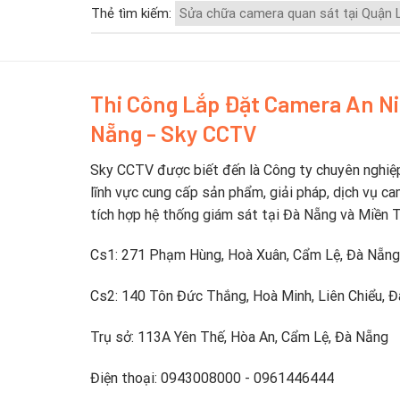
Thẻ tìm kiếm:
Sửa chữa camera quan sát tại Quận L
Thi Công Lắp Đặt Camera An N
Nẵng - Sky CCTV
Sky CCTV được biết đến là Công ty chuyên nghiệ
lĩnh vực cung cấp sản phẩm, giải pháp, dịch vụ ca
tích hợp hệ thống giám sát tại Đà Nẵng và Miền 
Cs1: 271 Phạm Hùng, Hoà Xuân, Cẩm Lệ, Đà Nẵng
Cs2: 140 Tôn Đức Thắng, Hoà Minh, Liên Chiểu, 
Trụ sở: 113A Yên Thế, Hòa An, Cẩm Lệ, Đà Nẵng
Điện thoại: 0943008000 - 0961446444