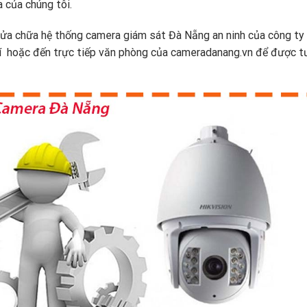
 của chúng tôi.
ửa chữa hệ thống camera giám sát Đà Nẵng an ninh của công ty 
hí hoặc đến trực tiếp văn phòng của cameradanang.vn để được t