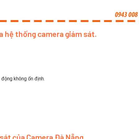
a hệ thống camera giám sát.
 động không ổn định.
 sát của Camera Đà Nẵng