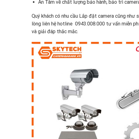
An Tâm về chất lượng bảo hành, bảo trì camera
Quý khách có nhu cầu Lắp đặt camera cũng như s
lòng liên hệ hotline 0943.008.000 tư vấn miễn p
và giải đáp thắc mắc.