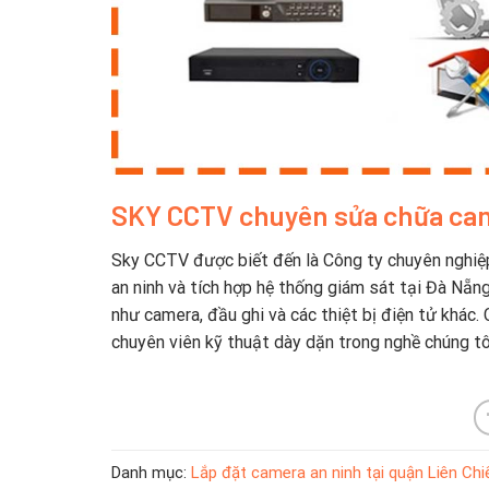
SKY CCTV chuyên sửa chữa cam
Sky CCTV được biết đến là Công ty chuyên nghiệp
an ninh và tích hợp hệ thống giám sát tại Đà Nẵn
như camera, đầu ghi và các thiệt bị điện tử khác
chuyên viên kỹ thuật dày dặn trong nghề chúng tô
Danh mục:
Lắp đặt camera an ninh tại quận Liên Chi