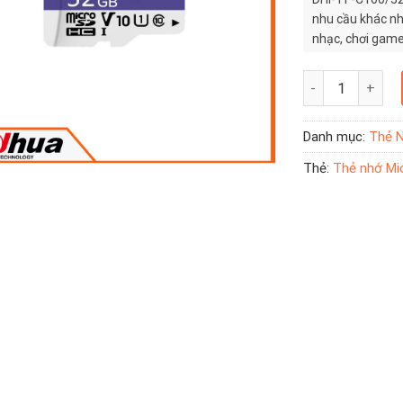
nhu cầu khác nh
nhạc, chơi game 
Thẻ nhớ Micro S
Danh mục:
Thẻ 
Thẻ:
Thẻ nhớ Mi