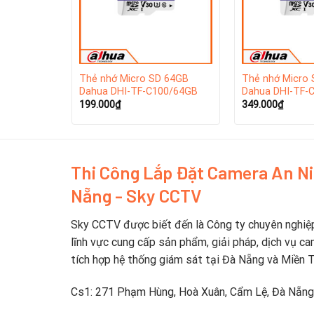
Thẻ nhớ Micro SD 64GB
Thẻ nhớ Micro
Dahua DHI-TF-C100/64GB
Dahua DHI-TF-
199.000
₫
349.000
₫
Thi Công Lắp Đặt Camera An N
Nẵng - Sky CCTV
Sky CCTV được biết đến là Công ty chuyên nghiệ
lĩnh vực cung cấp sản phẩm, giải pháp, dịch vụ ca
tích hợp hệ thống giám sát tại Đà Nẵng và Miền 
Cs1: 271 Phạm Hùng, Hoà Xuân, Cẩm Lệ, Đà Nẵng