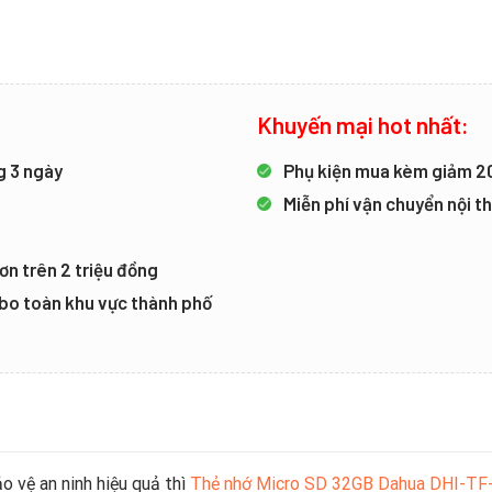
Khuyến mại hot nhất:
g 3 ngày
Phụ kiện mua kèm giảm 
Miễn phí vận chuyển nội 
ơn trên 2 triệu đồng
mbo toàn khu vực thành phố
 vệ an ninh hiệu quả thì
Thẻ nhớ Micro SD 32GB Dahua DHI-T