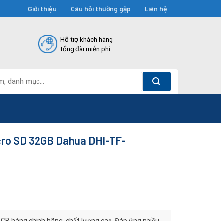
Giới thiệu
Câu hỏi thường gặp
Liên hệ
Hỗ trợ khách hàng
tổng đài miễn phí
cro SD 32GB Dahua DHI-TF-
B hàng chính hãng, chất lượng cao. Đáp ứng nhiều