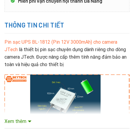
Miễn phí vận chuyển nội thành Đà Nẵng
THÔNG TIN CHI TIẾT
Pin sạc UPS BL-1812 (Pin 12V 3000mAh) cho camera
JTech
là thiết bị pin sạc chuyên dụng dành riêng cho dòng
camera JTech. Được nâng cấp thêm tính năng đảm bảo an
toàn và hiệu quả cho thiết bị
Xem thêm