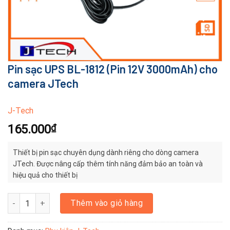
Pin sạc UPS BL-1812 (Pin 12V 3000mAh) cho
camera JTech
J-Tech
165.000
₫
Thiết bị pin sạc chuyên dụng dành riêng cho dòng camera
JTech. Được nâng cấp thêm tính năng đảm bảo an toàn và
hiệu quả cho thiết bị
Pin sạc UPS BL-1812 (Pin 12V 3000mAh) cho camera JTech số lư
Thêm vào giỏ hàng