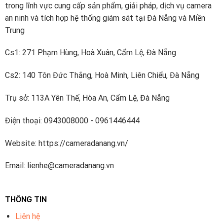
trong lĩnh vực cung cấp sản phẩm, giải pháp, dịch vụ camera
– Bảo hành: 12 tháng.
an ninh và tích hợp hệ thống giám sát tại Đà Nẵng và Miền
Trung
Sky CCTV – Đơn vị cung cấp thiết bị an ninh chính
hãng tại Đà Nẵng
Cs1: 271 Phạm Hùng, Hoà Xuân, Cẩm Lệ, Đà Nẵng
Sky CCTV là đơn vị chuyên cung cấp các thiết bị an ninh và
Cs2: 140 Tôn Đức Thắng, Hoà Minh, Liên Chiểu, Đà Nẵng
phụ kiện JTech
chính hãng. Với nhiều năm kinh nghiệm trong
lĩnh vực giám sát an ninh, chúng tôi cam kết mang lại cho
Trụ sở: 113A Yên Thế, Hòa An, Cẩm Lệ, Đà Nẵng
khách hàng những sản phẩm
camera an ninh đà nẵng
tốt
nhất. Đội ngũ kỹ thuật viên của chúng tôi luôn sẵn lòng hỗ
Điện thoại: 0943008000 - 0961446444
trợ và tư vấn cho quý khách hàng trong việc lựa chọn và
triển khai hệ thống giám sát an ninh hiệu quả nhất. Hãy đến
Website: https://cameradanang.vn/
Sky CCTV khi mua
camera ở đà nẵng
nhé bạn.
Email: lienhe@cameradanang.vn
THÔNG TIN
Liên hệ