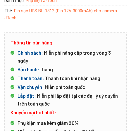
Danh mục:
Phụ kiện J-Tech
Thẻ:
Pin sạc UPS BL-1812 (Pin 12V 3000mAh) cho camera
JTech
Thông tin bán hàng
Chính sách:
Miễn phí nâng cấp trong vòng 3
ngày
Bảo hành:
tháng
Thanh toán:
Thanh toán khi nhận hàng
Vận chuyển:
Miễn phí toàn quốc
Lắp đặt:
Miễn phí lắp đặt tại các đại lý uỷ quyền
trên toàn quốc
Khuyến mại hot nhất:
Phụ kiện mua kèm giảm 20%