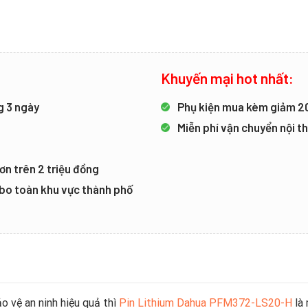
Khuyến mại hot nhất:
g 3 ngày
Phụ kiện mua kèm giảm 
Miễn phí vận chuyển nội 
ơn trên 2 triệu đồng
mbo toàn khu vực thành phố
o vệ an ninh hiệu quả thì
Pin Lithium Dahua PFM372-LS20-H
là 