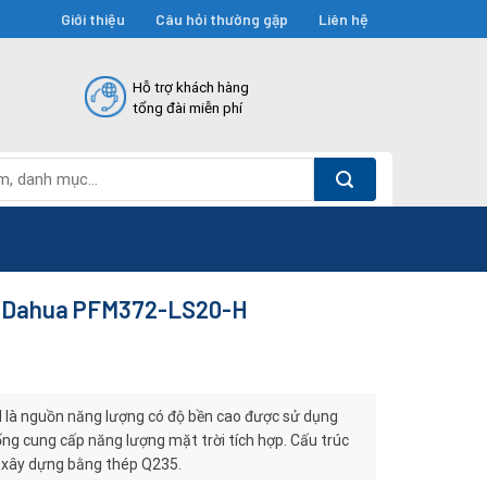
Giới thiệu
Câu hỏi thường gặp
Liên hệ
Hỗ trợ khách hàng
tổng đài miễn phí
m Dahua PFM372-LS20-H
là nguồn năng lượng có độ bền cao được sử dụng
ống cung cấp năng lượng mặt trời tích hợp. Cấu trúc
 xây dựng bằng thép Q235.