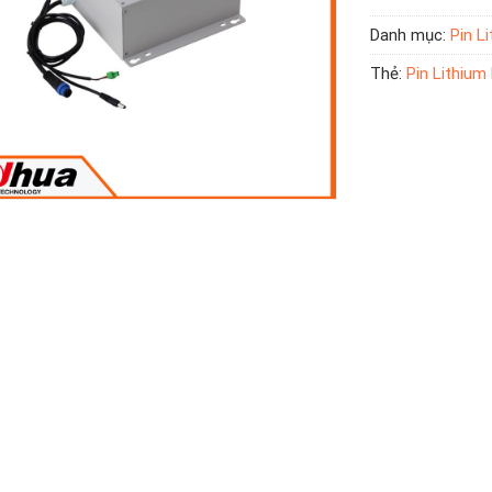
Danh mục:
Pin L
Thẻ:
Pin Lithiu