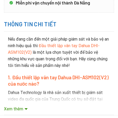
Miễn phí vận chuyển nội thành Đà Nẵng
THÔNG TIN CHI TIẾT
Nếu đang cần đến một giải pháp giám sát và bảo vệ an
ninh hiệu quả thì
Đầu thiết lập vân tay Dahua DHI-
ASM102(V2)
là một lựa chọn tuyệt vời để bảo vệ
những khu vực quan trọng đối với bạn. Hãy cùng chúng
tôi tìm hiểu về sản phẩm này nhé!
1
. Đầu thiết lập vân tay Dahua DHI-ASM102(V2)
c
ủa nước nào?
Dahua Technology là nhà sản xuất thiết bị giám sát
video đa quốc gia của Trung Quốc có trụ sở đặt tại
Hàng Châu, tỉnh Chiết Giang. Dahua được thành lập vào
Xem thêm
năm 2001 hiện tại đang là nhà sản xuất thiết bị giám