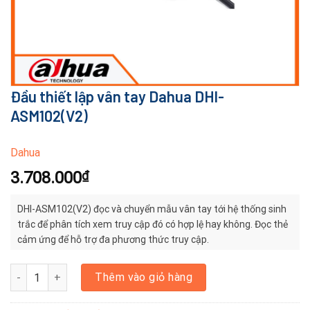
Đầu thiết lập vân tay Dahua DHI-
ASM102(V2)
Dahua
3.708.000
₫
DHI-ASM102(V2) đọc và chuyển mẫu vân tay tới hệ thống sinh
trắc để phân tích xem truy cập đó có hợp lệ hay không. Đọc thẻ
cảm ứng để hỗ trợ đa phương thức truy cập.
Đầu thiết lập vân tay Dahua DHI-ASM102(V2) số lượng
Thêm vào giỏ hàng