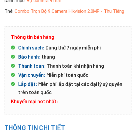
Danh mục:
Bộ camera 9 mắt
Thẻ:
Combo Trọn Bộ 9 Camera Hikvision 2.0MP - Thu Tiếng
Thông tin bán hàng
Chính sách:
Dùng thử 7 ngày miễn phí
Bảo hành:
tháng
Thanh toán:
Thanh toán khi nhận hàng
Vận chuyển:
Miễn phí toàn quốc
Lắp đặt:
Miễn phí lắp đặt tại các đại lý uỷ quyền
trên toàn quốc
Khuyến mại hot nhất:
THÔNG TIN CHI TIẾT