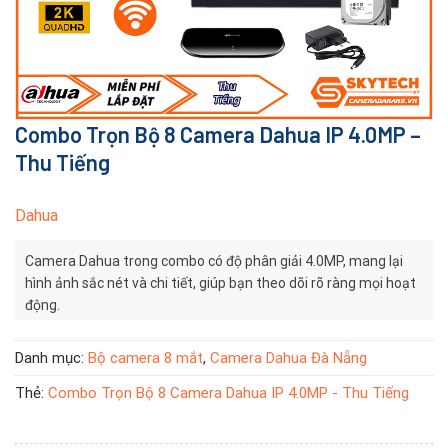
Combo Trọn Bộ 8 Camera Dahua IP 4.0MP –
Thu Tiếng
Dahua
Camera Dahua trong combo có độ phân giải 4.0MP, mang lại
hình ảnh sắc nét và chi tiết, giúp bạn theo dõi rõ ràng mọi hoạt
động.
Danh mục:
Bộ camera 8 mắt
,
Camera Dahua Đà Nẵng
Thẻ:
Combo Trọn Bộ 8 Camera Dahua IP 4.0MP - Thu Tiếng