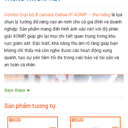
Combo trọn bộ 8 camera Dahua IP 4.0MP – thu tiếng
là lựa
chọn lý tưởng để nâng cao an ninh cho cả gia đình và doanh
nghiệp. Sản phẩm mang đến hình ảnh sắc nét với độ phân
giải 4.0MP, giúp ghi lại mọi chi tiết quan trọng trong khu
vực giám sát. Đặc biệt, khả năng thu âm rõ ràng giúp bạn
không chỉ thấy mà còn nghe được các hoạt động xung
quanh, tạo sự yên tâm tối đa trong việc bảo vệ tài sản và
an toàn cá nhân.
Xem thêm
Sản phẩm tương tự