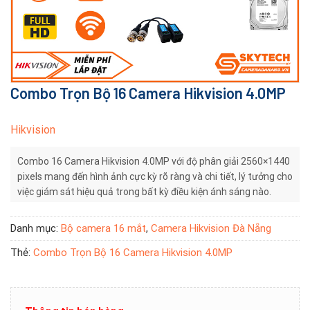
Combo Trọn Bộ 16 Camera Hikvision 4.0MP
Hikvision
Combo 16 Camera Hikvision 4.0MP với độ phân giải 2560×1440
pixels mang đến hình ảnh cực kỳ rõ ràng và chi tiết, lý tưởng cho
việc giám sát hiệu quả trong bất kỳ điều kiện ánh sáng nào.
Danh mục:
Bộ camera 16 mắt
,
Camera Hikvision Đà Nẵng
Thẻ:
Combo Trọn Bộ 16 Camera Hikvision 4.0MP