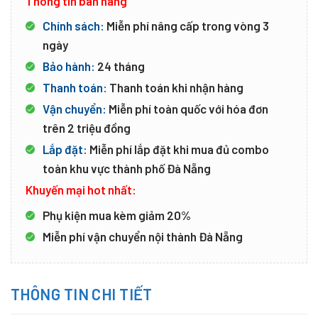
Thông tin bán hàng
Chính sách:
Miễn phí nâng cấp trong vòng 3
ngày
Bảo hành:
24 tháng
Thanh toán:
Thanh toán khi nhận hàng
Vận chuyển:
Miễn phí toàn quốc với hóa đơn
trên 2 triệu đồng
Lắp đặt:
Miễn phí lắp đặt khi mua đủ combo
toàn khu vực thành phố Đà Nẵng
Khuyến mại hot nhất:
Phụ kiện mua kèm giảm 20%
Miễn phí vận chuyển nội thành Đà Nẵng
THÔNG TIN CHI TIẾT