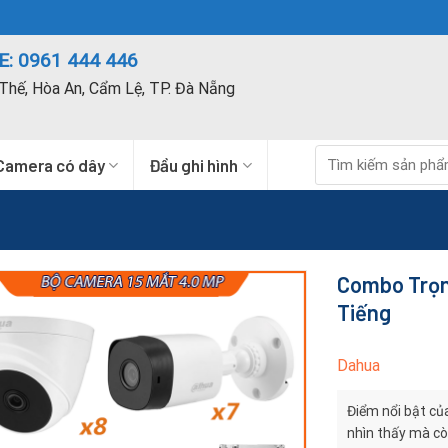
: 0961 444 446
Thế, Hòa An, Cẩm Lệ, TP. Đà Nẵng
Tìm
Camera có dây
Đầu ghi hình
kiếm:
Combo Trọn
Tiếng
Dahua
Điểm nổi bật củ
nhìn thấy mà c