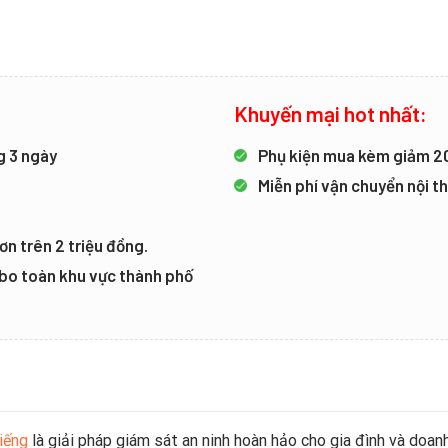
Khuyến mại hot nhất:
g 3 ngày
Phụ kiện mua kèm giảm 
Miễn phí vận chuyển nội 
ơn trên 2 triệu đồng.
mbo toàn khu vực thành phố
iếng
là giải pháp giám sát an ninh hoàn hảo cho gia đình và do