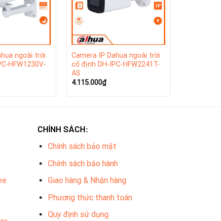
ưu hóa việc sử dụng sản phẩm.
hua ngoài trời
Camera IP Dahua ngoài trời
IPC-HFW1230V-
cố định DH-IPC-HFW2241T-
AS
4.115.000
₫
CHÍNH SÁCH:
Chính sách bảo mật
Chính sách bảo hành
ee
Giao hàng & Nhận hàng
Phương thức thanh toán
Quy định sử dụng