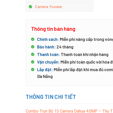
Camera Yoosee
Thông tin bán hàng
Chính sách:
Miễn phí nâng cấp trong vòn
Bảo hành:
24 tháng
Thanh toán:
Thanh toán khi nhận hàng
Vận chuyển:
Miễn phí toàn quốc với hóa đ
Lắp đặt:
Miễn phí lắp đặt khi mua đủ co
Đà Nẵng
THÔNG TIN CHI TIẾT
Combo Trọn Bộ 15 Camera Dahua 4.0MP – Thu T