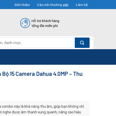
Giới thiệu
Câu hỏi thường gặp
Liên hệ
Hỗ trợ khách hàng
tổng đài miễn phí
 Bộ 15 Camera Dahua 4.0MP – Thu
a combo này là khả năng thu âm, giúp bạn không chỉ
òn nghe được âm thanh xung quanh, nâng cao hiệu