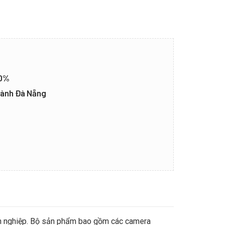
20%
thành Đà Nẵng
anh nghiệp. Bộ sản phẩm bao gồm các camera