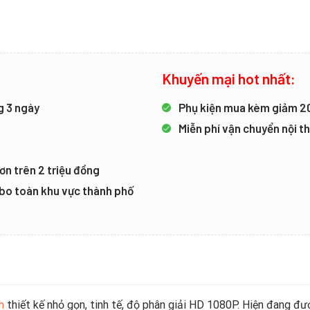
Khuyến mại hot nhất:
g 3 ngày
Phụ kiện mua kèm giảm 
Miễn phí vận chuyển nội 
ơn trên 2 triệu đồng
mbo toàn khu vực thành phố
h
thiết kế nhỏ gọn, tinh tế, độ phân giải HD 1080P. Hiện đang đư