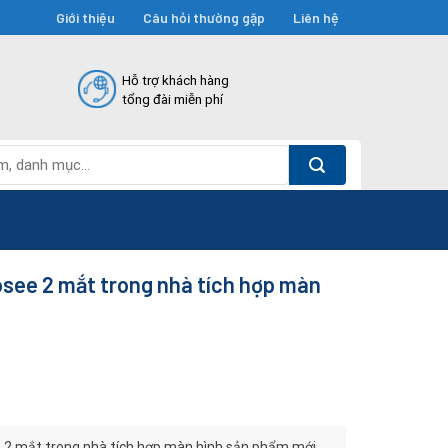
Giới thiệu
Câu hỏi thường gặp
Liên hệ
Hỗ trợ khách hàng
tổng đài miễn phí
see 2 mắt trong nhà tích hợp màn
2 mắt trong nhà tích hợp màn hình sản phẩm mới