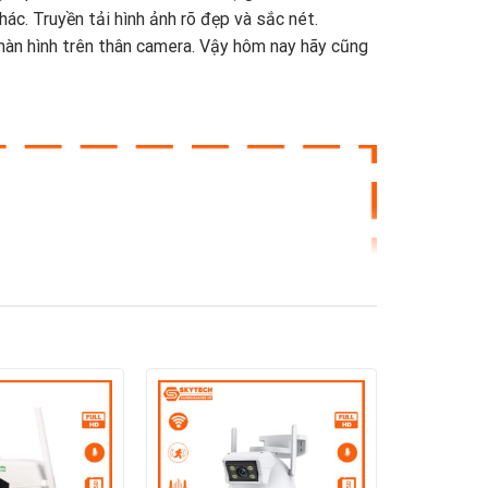
ác. Truyền tải hình ảnh rõ đẹp và sắc nét.
 màn hình trên thân camera. Vậy hôm nay hãy cũng