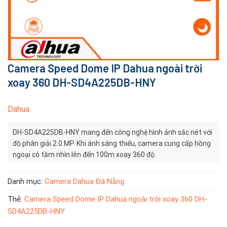
Camera Speed Dome IP Dahua ngoài trời
xoay 360 DH-SD4A225DB-HNY
Dahua
DH-SD4A225DB-HNY mang đến công nghệ hình ảnh sắc nét với
độ phân giải 2.0 MP. Khi ánh sáng thiếu, camera cung cấp hồng
ngoại có tầm nhìn lên đến 100m xoay 360 độ.
Danh mục:
Camera Dahua Đà Nẵng
Thẻ:
Camera Speed Dome IP Dahua ngoài trời xoay 360 DH-
SD4A225DB-HNY