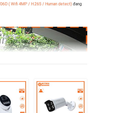
6D ( Wifi 4MP / H.265 / Human detect)
đang