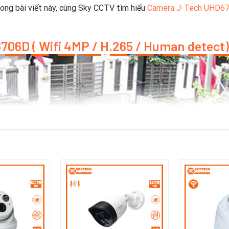
rong bài viết này, cùng Sky CCTV tìm hiểu
Camera J-Tech UHD670
706D ( Wifi 4MP / H.265 / Human detect)