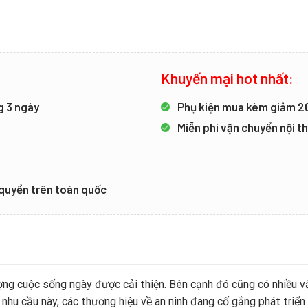
Khuyến mại hot nhất:
g 3 ngày
Phụ kiện mua kèm giảm 
Miễn phí vận chuyển nội 
ỷ quyền trên toàn quốc
ượng cuộc sống ngày được cải thiện. Bên cạnh đó cũng có nhiều v
hu cầu này, các thương hiệu về an ninh đang cố gắng phát triển n