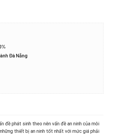
20%
thành Đà Nẵng
ấn đề phát sinh theo nên vấn đề an ninh của môi
hững thiết bị an ninh tốt nhất với mức giá phải