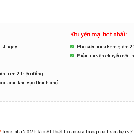
Khuyến mại hot nhất:
g 3 ngày
Phụ kiện mua kèm giảm 
Miễn phí vận chuyển nội 
ơn trên 2 triệu đồng
mbo toàn khu vực thành phố
P
trong nhà 2.0MP là một thiết bị camera trong nhà toàn diện với t