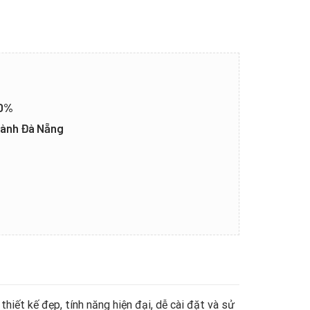
20%
thành Đà Nẵng
hiết kế đẹp, tính năng hiện đại, dễ cài đặt và sử