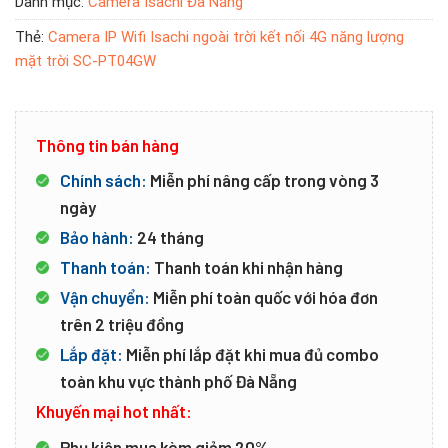
Danh mục:
Camera Isachi Đà Nẵng
Thẻ:
Camera IP Wifi Isachi ngoài trời kết nối 4G năng lượng
mặt trời SC-PT04GW
Thông tin bán hàng
Chính sách:
Miễn phí nâng cấp trong vòng 3
ngày
Bảo hành:
24 tháng
Thanh toán:
Thanh toán khi nhận hàng
Vận chuyển:
Miễn phí toàn quốc với hóa đơn
trên 2 triệu đồng
Lắp đặt:
Miễn phí lắp đặt khi mua đủ combo
toàn khu vực thành phố Đà Nẵng
Khuyến mại hot nhất:
Phụ kiện mua kèm giảm 20%