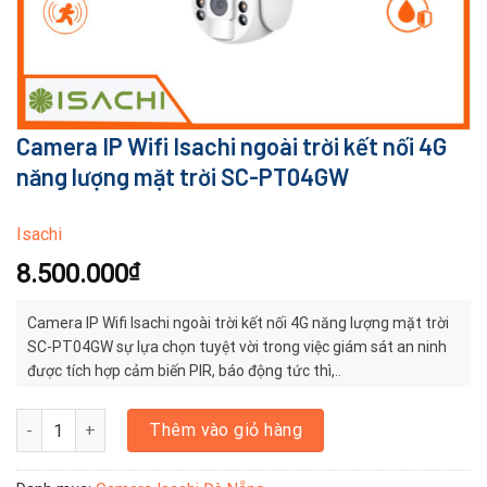
Camera IP Wifi Isachi ngoài trời kết nối 4G
năng lượng mặt trời SC-PT04GW
Isachi
8.500.000
₫
Camera IP Wifi Isachi ngoài trời kết nối 4G năng lượng mặt trời
SC-PT04GW sự lựa chọn tuyệt vời trong việc giám sát an ninh
được tích hợp cảm biến PIR, báo động tức thì,..
Camera IP Wifi Isachi ngoài trời kết nối 4G năng lượng mặt trời 
Thêm vào giỏ hàng