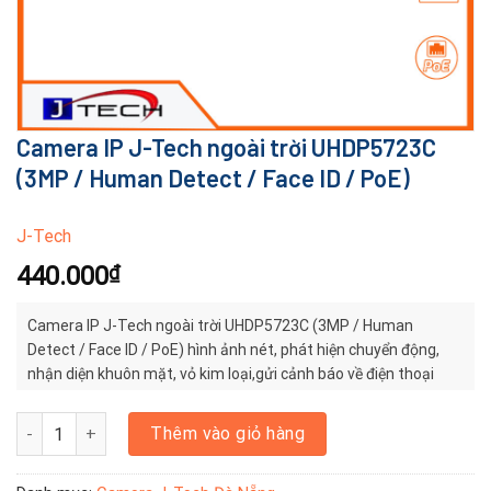
Camera IP J-Tech ngoài trời UHDP5723C
(3MP / Human Detect / Face ID / PoE)
J-Tech
440.000
₫
Camera IP J-Tech ngoài trời UHDP5723C (3MP / Human
Detect / Face ID / PoE) hình ảnh nét, phát hiện chuyển động,
nhận diện khuôn mặt, vỏ kim loại,gửi cảnh báo về điện thoại
Camera IP J-Tech ngoài trời UHDP5723C (3MP / Human Detect / Fa
Thêm vào giỏ hàng