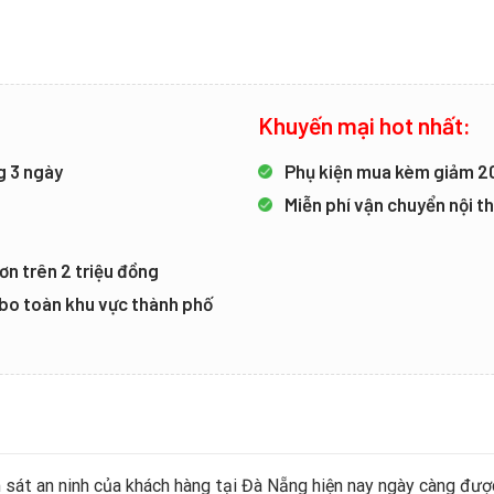
Khuyến mại hot nhất:
g 3 ngày
Phụ kiện mua kèm giảm 
Miễn phí vận chuyển nội 
ơn trên 2 triệu đồng
mbo toàn khu vực thành phố
sát an ninh của khách hàng tại Đà Nẵng hiện nay ngày càng được