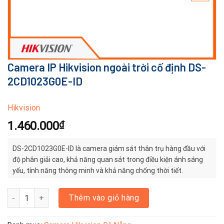
Camera IP Hikvision ngoài trời cố định DS-
2CD1023G0E-ID
Hikvision
1.460.000
₫
DS-2CD1023G0E-ID là camera giám sát thân trụ hàng đầu với
độ phân giải cao, khả năng quan sát trong điều kiện ánh sáng
yếu, tính năng thông minh và khả năng chống thời tiết.
Camera IP Hikvision ngoài trời cố định DS-2CD1023G0E-ID số lượn
Thêm vào giỏ hàng