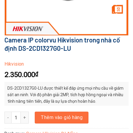
Camera IP colorvu Hikvision trong nhà cố
định DS-2CD1327G0-LU
Hikvision
2.350.000
₫
DS-2CD1327G0-LU được thiết kế đáp ứng mọi nhu cầu về giám
sát an ninh. Với độ phân giải 2MP, tích hợp hồng ngoại và nhiều
tính năng tiên tiến, đây là sự lựa chọn hoàn hảo.
Camera IP colorvu Hikvision trong nhà cố định DS-2CD1327G0-LU 
Thêm vào giỏ hàng