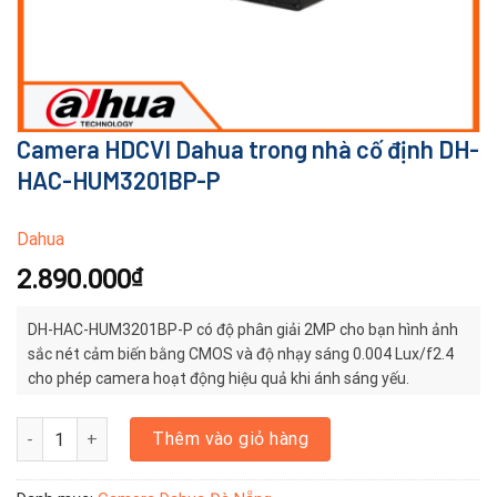
Camera HDCVI Dahua trong nhà cố định DH-
HAC-HUM3201BP-P
Dahua
2.890.000
₫
DH-HAC-HUM3201BP-P có độ phân giải 2MP cho bạn hình ảnh
sắc nét cảm biến bằng CMOS và độ nhạy sáng 0.004 Lux/f2.4
cho phép camera hoạt động hiệu quả khi ánh sáng yếu.
Camera HDCVI Dahua trong nhà cố định DH-HAC-HUM3201BP-P số
Thêm vào giỏ hàng