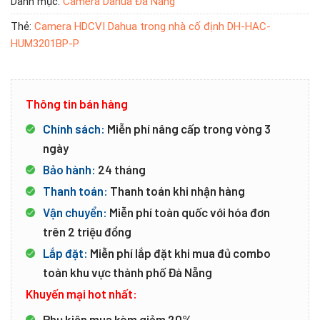
Danh mục:
Camera Dahua Đà Nẵng
Thẻ:
Camera HDCVI Dahua trong nhà cố định DH-HAC-
HUM3201BP-P
Thông tin bán hàng
Chính sách:
Miễn phí nâng cấp trong vòng 3
ngày
Bảo hành:
24 tháng
Thanh toán:
Thanh toán khi nhận hàng
Vận chuyển:
Miễn phí toàn quốc với hóa đơn
trên 2 triệu đồng
Lắp đặt:
Miễn phí lắp đặt khi mua đủ combo
toàn khu vực thành phố Đà Nẵng
Khuyến mại hot nhất:
Phụ kiện mua kèm giảm 20%