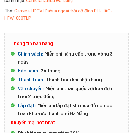
Danh mục:
Camera Dahua Đà Nẵng
Thẻ:
Camera HDCVI Dahua ngoài trời cố định DH-HAC-
HFW1800TLP
Thông tin bán hàng
Chính sách:
Miễn phí nâng cấp trong vòng 3
ngày
Bảo hành:
24 tháng
Thanh toán:
Thanh toán khi nhận hàng
Vận chuyển:
Miễn phí toàn quốc với hóa đơn
trên 2 triệu đồng
Lắp đặt:
Miễn phí lắp đặt khi mua đủ combo
toàn khu vực thành phố Đà Nẵng
Khuyến mại hot nhất:
Phụ kiện mua kèm giảm 20%