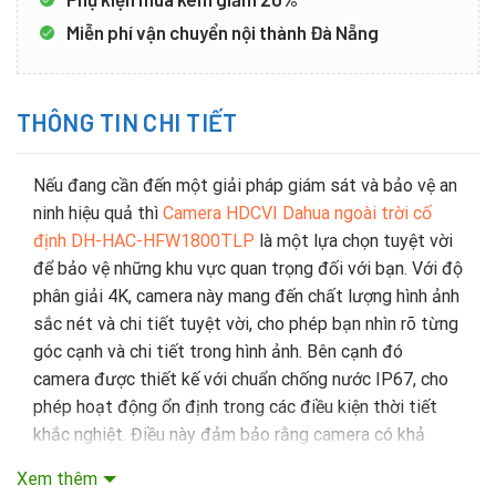
Miễn phí vận chuyển nội thành Đà Nẵng
THÔNG TIN CHI TIẾT
Nếu đang cần đến một giải pháp giám sát và bảo vệ an
ninh hiệu quả thì
Camera HDCVI Dahua ngoài trời cố
định DH-HAC-HFW1800TLP
là một lựa chọn tuyệt vời
để bảo vệ những khu vực quan trọng đối với bạn. Với độ
phân giải 4K, camera này mang đến chất lượng hình ảnh
sắc nét và chi tiết tuyệt vời, cho phép bạn nhìn rõ từng
góc cạnh và chi tiết trong hình ảnh. Bên cạnh đó
camera được thiết kế với chuẩn chống nước IP67, cho
phép hoạt động ổn định trong các điều kiện thời tiết
khắc nghiệt. Điều này đảm bảo rằng camera có khả
năng chống nước và bụi, phù hợp để lắp đặt ngoài trời.
Xem thêm