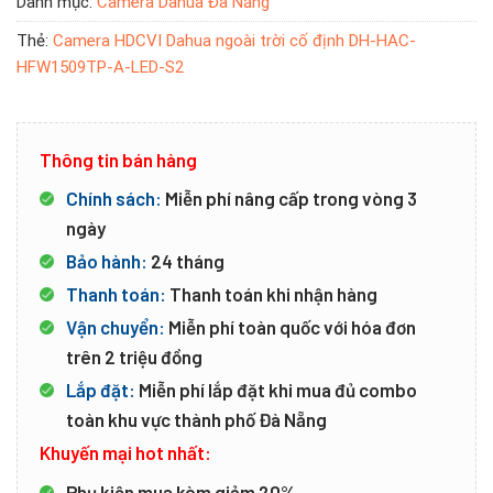
Danh mục:
Camera Dahua Đà Nẵng
Thẻ:
Camera HDCVI Dahua ngoài trời cố định DH-HAC-
HFW1509TP-A-LED-S2
Thông tin bán hàng
Chính sách:
Miễn phí nâng cấp trong vòng 3
ngày
Bảo hành:
24 tháng
Thanh toán:
Thanh toán khi nhận hàng
Vận chuyển:
Miễn phí toàn quốc với hóa đơn
trên 2 triệu đồng
Lắp đặt:
Miễn phí lắp đặt khi mua đủ combo
toàn khu vực thành phố Đà Nẵng
Khuyến mại hot nhất:
Phụ kiện mua kèm giảm 20%