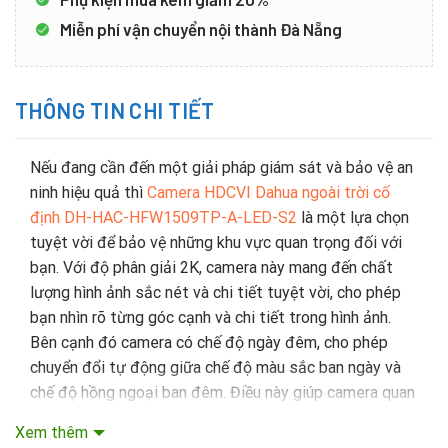
Miễn phí vận chuyển nội thành Đà Nẵng
THÔNG TIN CHI TIẾT
Nếu đang cần đến một giải pháp giám sát và bảo vệ an
ninh hiệu quả thì
Camera HDCVI Dahua ngoài trời cố
định DH-HAC-HFW1509TP-A-LED-S2
là một lựa chọn
tuyệt vời để bảo vệ những khu vực quan trọng đối với
bạn. Với độ phân giải 2K, camera này mang đến chất
lượng hình ảnh sắc nét và chi tiết tuyệt vời, cho phép
bạn nhìn rõ từng góc cạnh và chi tiết trong hình ảnh.
Bên cạnh đó camera có chế độ ngày đêm, cho phép
chuyển đổi tự động giữa chế độ màu sắc ban ngày và
chế độ hồng ngoại ban đêm. Điều này giúp camera quan
sát được các chi tiết màu sắc trong ngày và chuyển đổi
Xem thêm
sang chế độ hồng ngoại để quan sát trong điều kiện