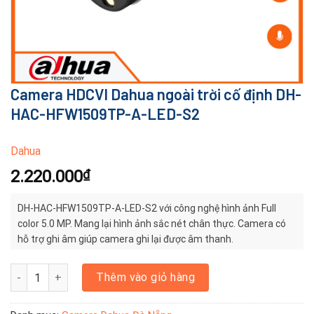
Camera HDCVI Dahua ngoài trời cố định DH-
HAC-HFW1509TP-A-LED-S2
Dahua
2.220.000
₫
DH-HAC-HFW1509TP-A-LED-S2 với công nghệ hình ảnh Full
color 5.0 MP. Mang lại hình ảnh sắc nét chân thực. Camera có
hỗ trợ ghi âm giúp camera ghi lại được âm thanh.
Camera HDCVI Dahua ngoài trời cố định DH-HAC-HFW1509TP-A-LE
Thêm vào giỏ hàng