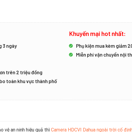
Khuyến mại hot nhất:
g 3 ngày
Phụ kiện mua kèm giảm 
Miễn phí vận chuyển nội 
ơn trên 2 triệu đồng
mbo toàn khu vực thành phố
o vệ an ninh hiệu quả thì
Camera HDCVI Dahua ngoài trời cố đ