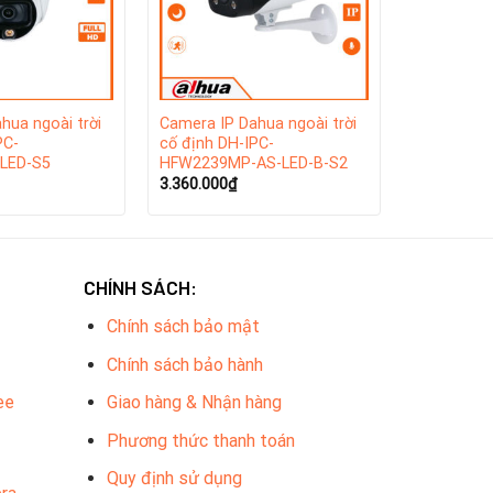
nal.
hua ngoài trời
Camera IP Dahua ngoài trời
PC-
cố định DH-IPC-
LED-S5
HFW2239MP-AS-LED-B-S2
3.360.000
₫
CHÍNH SÁCH:
Chính sách bảo mật
Chính sách bảo hành
ee
Giao hàng & Nhận hàng
Phương thức thanh toán
Quy định sử dụng