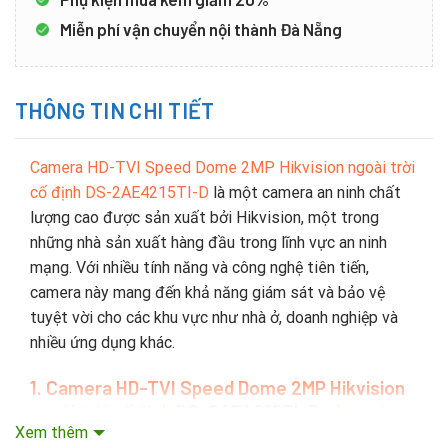
Miễn phí vận chuyển nội thành Đà Nẵng
THÔNG TIN CHI TIẾT
Camera HD-TVI Speed Dome 2MP Hikvision ngoài trời
cố định DS-2AE4215TI-D
là một camera an ninh chất
lượng cao được sản xuất bởi Hikvision, một trong
những nhà sản xuất hàng đầu trong lĩnh vực an ninh
mạng. Với nhiều tính năng và công nghệ tiên tiến,
camera này mang đến khả năng giám sát và bảo vệ
tuyệt vời cho các khu vực như nhà ở, doanh nghiệp và
nhiều ứng dụng khác.
1. Camera HD-TVI Speed Dome 2MP Hikvision
ngoài trời cố định DS-2AE4215TI-D c
ủa nước
Xem thêm
nào?