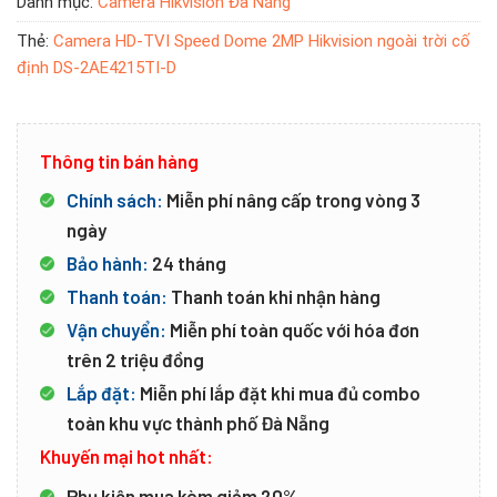
Danh mục:
Camera Hikvision Đà Nẵng
Thẻ:
Camera HD-TVI Speed Dome 2MP Hikvision ngoài trời cố
định DS-2AE4215TI-D
Thông tin bán hàng
Chính sách:
Miễn phí nâng cấp trong vòng 3
ngày
Bảo hành:
24 tháng
Thanh toán:
Thanh toán khi nhận hàng
Vận chuyển:
Miễn phí toàn quốc với hóa đơn
trên 2 triệu đồng
Lắp đặt:
Miễn phí lắp đặt khi mua đủ combo
toàn khu vực thành phố Đà Nẵng
Khuyến mại hot nhất:
Phụ kiện mua kèm giảm 20%