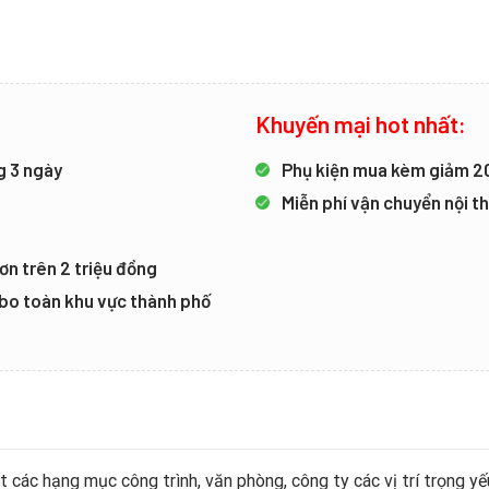
Khuyến mại hot nhất:
g 3 ngày
Phụ kiện mua kèm giảm 
Miễn phí vận chuyển nội 
ơn trên 2 triệu đồng
mbo toàn khu vực thành phố
các hạng mục công trình, văn phòng, công ty các vị trí trọng y