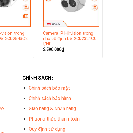
kvision trong
Camera IP Hikvision trong
 DS-2CD2543G2-
nhà cố định DS-2CD2321G0-
I/NF
2.590.000
₫
CHÍNH SÁCH:
Chính sách bảo mật
Chính sách bảo hành
ee
Giao hàng & Nhận hàng
Phương thức thanh toán
Quy định sử dụng