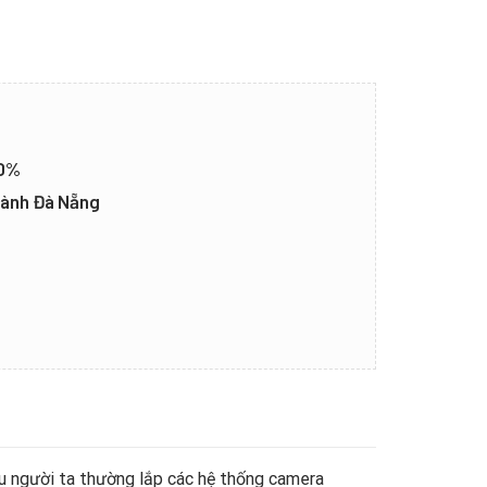
20%
thành Đà Nẵng
ếu người ta thường lắp các hệ thống camera