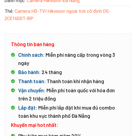
Danh mục:
Camera Hikvision Đà Nẵng
Thẻ:
Camera HD-TVI Hikvision ngoài trời cố định DS-
2CE16D0T-IRP
Thông tin bán hàng
Chính sách:
Miễn phí nâng cấp trong vòng 3
ngày
Bảo hành:
24 tháng
Thanh toán:
Thanh toán khi nhận hàng
Vận chuyển:
Miễn phí toàn quốc với hóa đơn
trên 2 triệu đồng
Lắp đặt:
Miễn phí lắp đặt khi mua đủ combo
toàn khu vực thành phố Đà Nẵng
Khuyến mại hot nhất:
Phụ kiện mua kèm giảm 20%