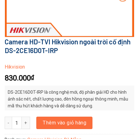
Camera HD-TVI Hikvision ngoài trời cố định
DS-2CE16D0T-IRP
Hikvision
830.000
₫
DS-2CE16D0T-IRP là công nghệ mới, độ phân giải HD cho hình
ảnh sắc nét, chất lượng cao, đèn hồng ngoại thông minh, mẫu
mã thu hút khách hàng và dễ dàng sử dụng.
Camera HD-TVI Hikvision ngoài trời cố định DS-2CE16D0T-IRP số l
Thêm vào giỏ hàng